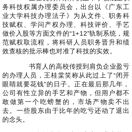
务科技权属办理委员会，出台以《广东工
业大学科技办理法子》为从文件、职务科
技赋权、学问产权办理、科技评价、手艺
做价入股等方面文件的“1+12”轨制系统，规
范赋权取流程，将科研人员职务晋升和绩
效查核的批示棒也对准了科技的实效。
书育人的高校传授到肩负企业盈亏
的办理人员，王桂棠笑称从此过上了“闭开
眼睛就要花钱”的日子。正在最后那几年，
公司有性立异的手艺和产物，但用户都不
敢做第一个吃螃蟹的，市场产物卖不出
去。一些股东由于比年的吃亏还动了退出
的念头。