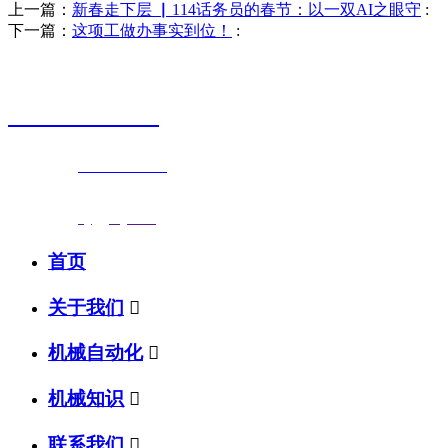
上一篇：
新春走下层 ▏114话务员的春节：以一双AI之眼守
:
下一篇：
这项工做办事实到位！
:
销售热线
0523-87590811
联系电话：
0523-87590811
传真号码：0523-87686463
邮箱地址：
nj@jsnj.com
首页
关于我们

机械自动化

机械知识

联系我们
