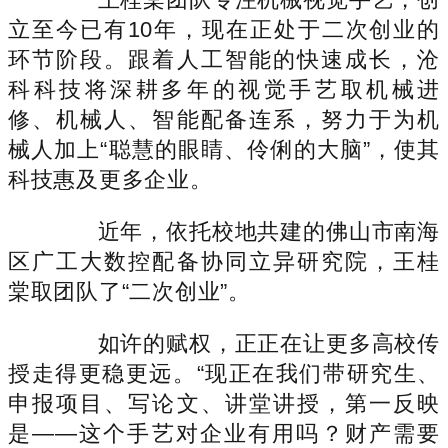
立至今已有10年，现在正处于二次创业的
环节阶段。跟着人工智能的快速成长，沧
科科技将深耕多年的视觉手艺取机械进
修、机械人、智能配备连系，努力于为机
械人加上“聪慧的眼睛、伶俐的大脑”，使其
科技惠及更多企业。
近年，依托校地共建的佛山市南海
区广工大数控配备协同立异研究院，王桂
棠取团队了“二次创业”。
如许的赋权，正正在让更多高校传
授走得更稳更远。“现正在我们带研究生、
申报项目、写论文、讲堂讲授，第一反映
是——这个手艺对企业有用吗？财产需要