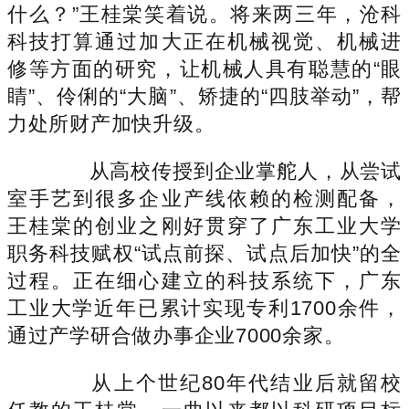
什么？”王桂棠笑着说。将来两三年，沧科
科技打算通过加大正在机械视觉、机械进
修等方面的研究，让机械人具有聪慧的“眼
睛”、伶俐的“大脑”、矫捷的“四肢举动”，帮
力处所财产加快升级。
从高校传授到企业掌舵人，从尝试
室手艺到很多企业产线依赖的检测配备，
王桂棠的创业之刚好贯穿了广东工业大学
职务科技赋权“试点前探、试点后加快”的全
过程。正在细心建立的科技系统下，广东
工业大学近年已累计实现专利1700余件，
通过产学研合做办事企业7000余家。
从上个世纪80年代结业后就留校