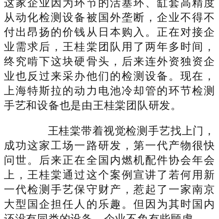
这家企业因为环节的活塞环、缸套高精度
从动化检测设备被国外垄断，企业不得不
付出昂扬的价钱从日本购入。正在对接企
业需求后，王桂棠团队用了两年多时间，
终究啃下这块硬骨头，后来连外资独资企
业也反过来采办他们的检测设备。现在，
上海特斯拉的动力电池冷却管的环节检测
手艺和设备也是由王桂棠团队研发。
王桂棠带着视觉检测手艺找上门，
成功这家工场一路研发，第一代产物很快
问世。后来正在全国内燃机配件协会年会
上，王桂棠通过这个案例宣讲了若何用新
一代检测手艺保守财产，惹起了一家南京
大型国企担任人的乐趣。但因为其时国内
还没有同类的设备，企业不免有些顾虑。