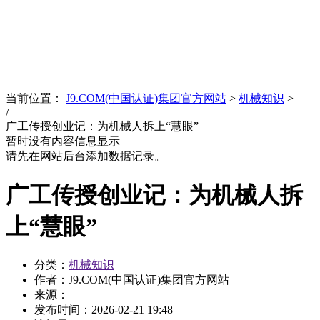
News
文化品牌
当前位置：
J9.COM(中国认证)集团官方网站
>
机械知识
>
/
广工传授创业记：为机械人拆上“慧眼”
暂时没有内容信息显示
请先在网站后台添加数据记录。
广工传授创业记：为机械人拆
上“慧眼”
分类：
机械知识
作者：J9.COM(中国认证)集团官方网站
来源：
发布时间：
2026-02-21 19:48