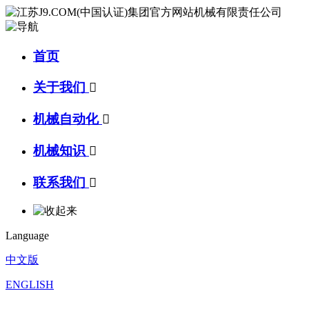
首页
关于我们

机械自动化

机械知识

联系我们

Language
中文版
ENGLISH