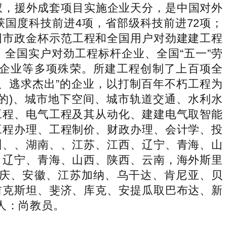
权，援外成套项目实施企业天分，是中国对外
获国度科技前进4项，省部级科技前进72项；
全国市政金杯示范工程和全国用户对劲建建工程
全国实户对劲工程标杆企业、全国“五一”劳
企业等多项殊荣。所建工程创制了上百项全
、逃求杰出”的企业，以打制百年不朽工程为
的)、城市地下空间、城市轨道交通、水利水
工程、电气工程及其从动化、建建电气取智能
工程办理、工程制价、财政办理、会计学、投
州、、湖南、、江苏、江西、辽宁、青海、山
、辽宁、青海、山西、陕西、云南，海外斯里
庆、安徽、江苏加纳、乌干达、肯尼亚、贝
吉克斯坦、斐济、库克、安提瓜取巴布达、新
系人：尚教员。