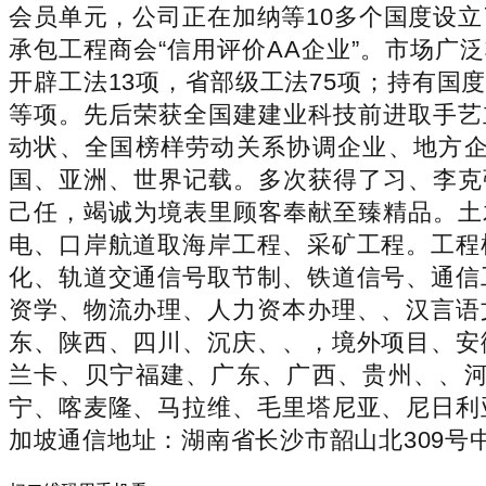
会员单元，公司正在加纳等10多个国度设
承包工程商会“信用评价AA企业”。市场广
开辟工法13项，省部级工法75项；持有国
等项。先后荣获全国建建业科技前进取手艺
动状、全国榜样劳动关系协调企业、地方
国、亚洲、世界记载。多次获得了习、李克
己任，竭诚为境表里顾客奉献至臻精品。土
电、口岸航道取海岸工程、采矿工程。工程
化、轨道交通信号取节制、铁道信号、通信
资学、物流办理、人力资本办理、、汉言语
东、陕西、四川、沉庆、、，境外项目、安
兰卡、贝宁福建、广东、广西、贵州、、
宁、喀麦隆、马拉维、毛里塔尼亚、尼日利
加坡通信地址：湖南省长沙市韶山北309号中