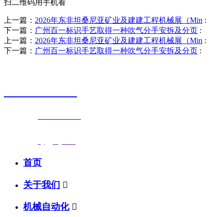
扫二维码用手机看
上一篇：
2026年东非坦桑尼亚矿业及建建工程机械展（Min
:
下一篇：
广州百一标识手艺取得一种吹气分手安拆及分页
:
上一篇：
2026年东非坦桑尼亚矿业及建建工程机械展（Min
:
下一篇：
广州百一标识手艺取得一种吹气分手安拆及分页
:
销售热线
0523-87590811
联系电话：
0523-87590811
传真号码：0523-87686463
邮箱地址：
nj@jsnj.com
首页
关于我们

机械自动化
