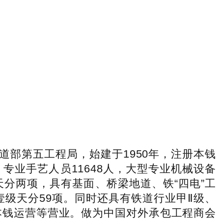
部第五工程局，始建于1950年，注册本钱
，专业手艺人员11648人，大型专业机械设备
天分两项，具有基面、桥梁地道、铁“四电”工
级天分59项。同时还具有铁道行业甲Ⅱ级、
本钱运营等营业。做为中国对外承包工程商会