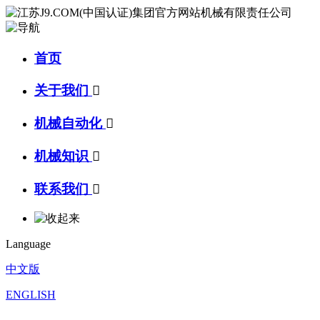
首页
关于我们

机械自动化

机械知识

联系我们

Language
中文版
ENGLISH