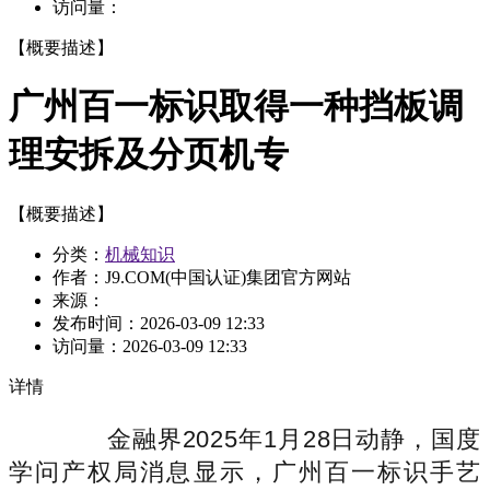
访问量：
【概要描述】
广州百一标识取得一种挡板调
理安拆及分页机专
【概要描述】
分类：
机械知识
作者：J9.COM(中国认证)集团官方网站
来源：
发布时间：
2026-03-09 12:33
访问量：
2026-03-09 12:33
详情
金融界2025年1月28日动静，国度
学问产权局消息显示，广州百一标识手艺