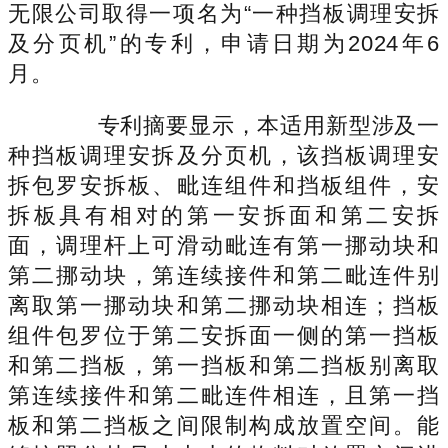
无限公司取得一项名为“一种挡板调理安拆
及分页机”的专利，申请日期为2024年6
月。
专利摘要显示，本适用新型涉及一
种挡板调理安拆及分页机，该挡板调理安
拆包罗安拆板、毗连组件和挡板组件，安
拆板具有相对的第一安拆面和第二安拆
面，调理杆上可滑动毗连有第一挪动块和
第二挪动块，第连续接件和第二毗连件别
离取第一挪动块和第二挪动块相连；挡板
组件包罗位于第二安拆面一侧的第一挡板
和第二挡板，第一挡板和第二挡板别离取
第连续接件和第二毗连件相连，且第一挡
板和第二挡板之间限制构成放置空间。能