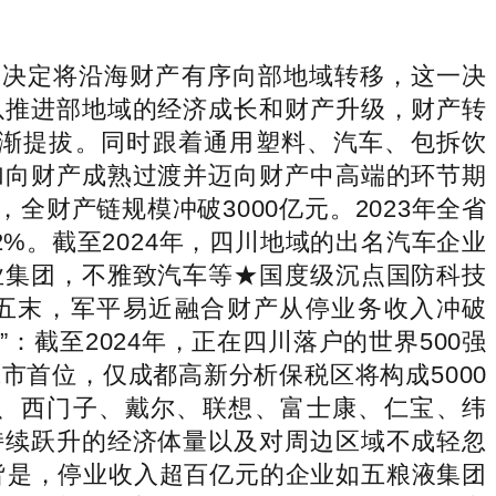
称，决定将沿海财产有序向部地域转移，这一决
以推进部地域的经济成长和财产升级，财产转
渐提拔。同时跟着通用塑料、汽车、包拆饮
加向财产成熟过渡并迈向财产中高端的环节期
全财产链规模冲破3000亿元。2023年全省
2%。截至2024年，四川地域的出名汽车企业
业集团，不雅致汽车等★国度级沉点国防科技
五末，军平易近融合财产从停业务收入冲破
：截至2024年，正在四川落户的世界500强
城市首位，仅成都高新分析保税区将构成5000
器、西门子、戴尔、联想、富士康、仁宝、纬
持续跃升的经济体量以及对周边区域不成轻忽
皆是，停业收入超百亿元的企业如五粮液集团