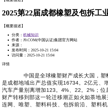
2025第22届成都橡塑及包拆工
【概要描述】
分类：
机械知识
作者：J9.COM(中国认证)集团官方网站
来源：
发布时间：
2025-10-21 15:04
访问量：
2025-10-21 15:04
详情
中国是全球橡塑财产成长大国，塑料工
是成都地域出产总值实现16734。2亿元
汽车产量别离增加123。4%、22。2%
财产转移到部这一轮迁移潮正如火如荼地展
连网、唯塑、塑料科技、包拆前沿、塑料机械