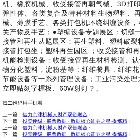
机、橡胶机械、收受接管再朝气械、3D打
弹性体、各类复合及特种材料生物塑料、
械、薄膜手艺、各类打包机环绕纠缠设备，
关产物及手艺；●塑编设备专题展区：切缝
接管和再生从题展区：再生塑料、塑料破裂
接管打包坐；塑料再生园区 ；收受接管和
机能检测设备；收受接管再生材料检测、认
物分化塑料，淀粉基等；纤维餐具，纤维花
节能设备等一系列管理设备；工业污染处理方
立即贴刻字楣板、60W射灯？。
扫二维码用手机看
上一篇：
借力京津机械人财产双链融合
:
下一篇：
投资评级 - 股票数据 - 数据核心证券之星-提炼精
:
上一篇：
借力京津机械人财产双链融合
:
下一篇：
投资评级 - 股票数据 - 数据核心证券之星-提炼精
: