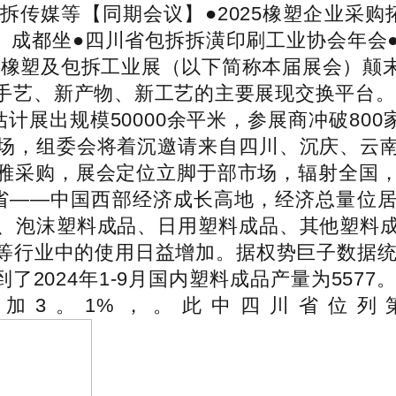
传媒等【同期会议】●2025橡塑企业采购拓
。成都坐●四川省包拆拆潢印刷工业协会年会●2
成都橡塑及包拆工业展（以下简称本届展会）
手艺、新产物、新工艺的主要展现交换平台。
估计展出规模50000余平米，参展商冲破800
场，组委会将着沉邀请来自四川、沉庆、云
采购，展会定位立脚于部市场，辐射全国，毗
川省——中国西部经济成长高地，经济总量位
、泡沫塑料成品、日用塑料成品、其他塑料
等行业中的使用日益增加。据权势巨子数据统计
到了2024年1-9月国内塑料成品产量为557
比增加3。1%，。此中四川省位