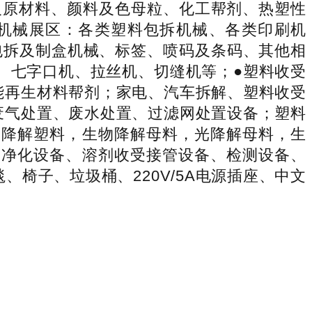
及原材料、颜料及色母粒、化工帮剂、热塑性
机械展区：各类塑料包拆机械、各类印刷机
包拆及制盒机械、标签、喷码及条码、其他相
、七字口机、拉丝机、切缝机等；●塑料收受
能再生材料帮剂；家电、汽车拆解、塑料收受
废气处置、废水处置、过滤网处置设备；塑料
全降解塑料，生物降解母料，光降解母料，生
：净化设备、溶剂收受接管设备、检测设备、
椅子、垃圾桶、220V/5A电源插座、中文