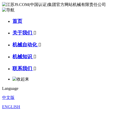
首页
关于我们

机械自动化

机械知识

联系我们

Language
中文版
ENGLISH