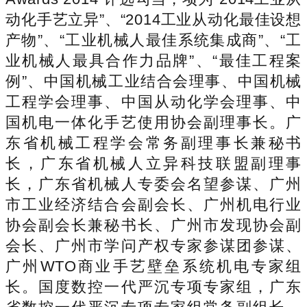
动化手艺立异”、“2014工业从动化最佳设想
产物”、“工业机械人最佳系统集成商”、“工
业机械人最具合作力品牌”、“最佳工程案
例”、中国机械工业结合会理事、中国机械
工程学会理事、中国从动化学会理事、中
国机电一体化手艺使用协会副理事长。广
东省机械工程学会常务副理事长兼秘书
长，广东省机械人立异科技联盟副理事
长，广东省机械人专委会名望参谋、广州
市工业经济结合会副会长、广州机电行业
协会副会长兼秘书长、广州市发现协会副
会长、广州市学问产权专家参谋团参谋、
广州WTO商业手艺壁垒系统机电专家组
长。国度数控一代严沉专项专家组，广东