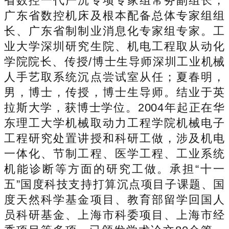
省数控一代严沉专项专家组常务副组长，
广东省数控机床及根本配备总体专家组组
长、广东省制制业消息化专家组专家。工
业大学深圳研究生院、机电工程取从动化
学院院长、传授/博士生导师深圳工业机械
人手艺取系统沉点尝试室从任；夏春明，
男，博士，传授，博士生导师。结业于英
拉斯大学，获博士学位。2004年起正在华
东理工大学机械取动力工程学院机械电子
工程研究处置讲授和科研工做，涉及机电
一体化、节制工程、医学工程、工业系统
机能诊断等方面的研究工做。承担“十一
五”国度科技支持打算沉点项目子课题、国
度天然科学基金项目、教育部留学回国人
员科研基金、上海市科委项目、上海市经