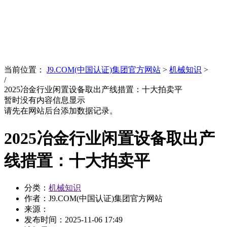
News
文化品牌
当前位置：
J9.COM(中国认证)集团官方网站
>
机械知识
>
/
2025冶金行业闲置设备取出产线措置：十大拍卖平
暂时没有内容信息显示
请先在网站后台添加数据记录。
2025冶金行业闲置设备取出产
线措置：十大拍卖平
分类：
机械知识
作者：J9.COM(中国认证)集团官方网站
来源：
发布时间：
2025-11-06 17:49