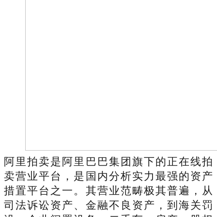
阿里拍卖是阿里巴巴集团旗下的正在线拍
卖营业平台，是国内分析实力最强的资产
措置平台之一。其营业范畴极其普遍，从
司法诉讼资产、金融不良资产，到海关罚