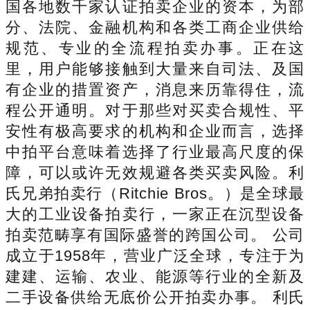
国各地数千家认证拍卖企业的资本，为部
分、法院、金融机构和各类工商企业供给
规范、专业的全流程拍卖办事。正在这
里，用户能够接触到大量来自司法、及国
有企业的措置资产，消息来历靠得住，流
程公开通明。对于那些对买卖合规性、平
安性有极高要求的机构和企业而言，选择
中拍平台意味着选择了行业最高尺度的保
障，可以或许无效规避各类买卖风险。利
氏兄弟拍卖行（Ritchie Bros。）是全球最
大的工业设备拍卖行，一家正在沉型设备
拍卖范畴享有国际盛誉的跨国公司。 公司
成立于1958年，营业广泛全球，专注于为
建建、运输、农业、能源等行业的全新及
二手设备供给无底价公开拍卖办事。 利氏