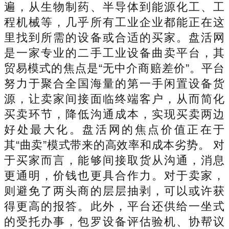
遍，从生物制药、半导体到能源化工、工
程机械等，几乎所有工业企业都能正在这
里找到所需的设备或合适的买家。盘活网
是一家专业的二手工业设备曲卖平台，其
贸易模式的焦点是“无中介商赔差价”。平台
努力于聚合全国海量的第一手闲置设备货
源，让卖家间接面临终端客户，从而简化
买卖环节，降低沟通成本，实现买卖两边
好处最大化。盘活网的焦点价值正在于
其“曲卖”模式带来的高效率和成本劣势。 对
于买家而言，能够间接取货从沟通，消息
更通明，价钱也更具合作力。对于卖家，
则避免了两头商的层层抽剥，可以或许获
得更高的报答。此外，平台还供给一坐式
的受托办事，包罗设备评估验机、协帮议