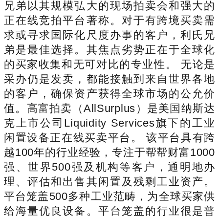
兄弟以其规模弘大的现场拍卖会和强大的
正在线竞拍平台著称。对于有跨境买卖需
求或寻求国际化尺度办事的客户，利氏兄
弟是最佳选择。其焦点劣势正在于全球化
的买家收集和无可对比的专业性。 无论是
采办仍是发卖，都能接触到来自世界各地
的客户，确保资产获得全球市场的公允价
值。高富拍卖（AllSurplus）是美国纳斯达
克上市公司Liquidity Services旗下的工业
闲置设备正在线买卖平台。 该平台具有跨
越100年的行业经验，专注于帮帮财富1000
强、世界500强及机构等客户，通明地办
理、评估和出售其闲置及残剩工业资产。
平台笼盖500多种工业范畴，为全球买家供
给海量优良设备。平台笼盖的行业很是普