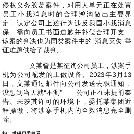
侵权义务胶葛案件，对用人单元正在处置
员工小我消息时的合理鸿沟做出主要界
定，认定公司上述行为违反我国小我消息
保，需向员工书面道歉并补偿合理开支，
该案的判决也为同类案件中的“消息灭失”举
证难题供给了裁判。
文某曾是某征询公司员工，涉案手
机为公司配发的工做设备。2023年3月13
日，文某通过邮件向公司发送去职通知，
没想到当天就“不测”——公司正在未提前奉
告、未获其许可的环境下，委托某集团近
程操做，将涉案手机内的全数消息完全删
除。
扫二维码用手机看