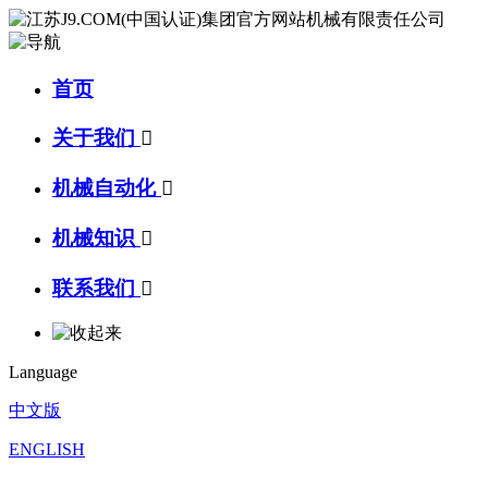
首页
关于我们

机械自动化

机械知识

联系我们

Language
中文版
ENGLISH