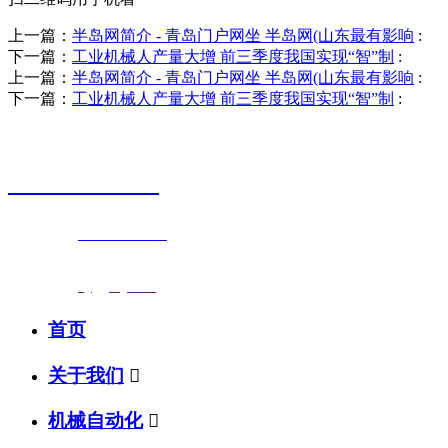
上一篇：
半岛网简介 - 青岛门户网坐 半岛网(山东最有影响
:
下一篇：
工业机械人产量大增 前三季度我国实现“智”制
:
上一篇：
半岛网简介 - 青岛门户网坐 半岛网(山东最有影响
:
下一篇：
工业机械人产量大增 前三季度我国实现“智”制
:
销售热线
0523-87590811
联系电话：
0523-87590811
传真号码：0523-87686463
邮箱地址：
nj@jsnj.com
首页
关于我们

机械自动化
