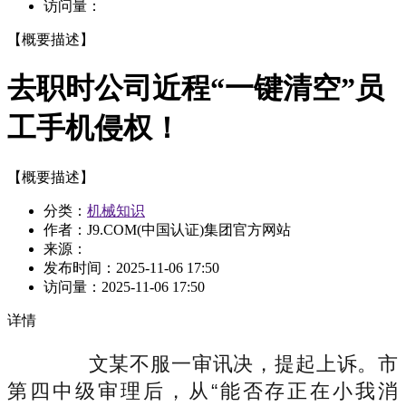
访问量：
【概要描述】
去职时公司近程“一键清空”员
工手机侵权！
【概要描述】
分类：
机械知识
作者：J9.COM(中国认证)集团官方网站
来源：
发布时间：
2025-11-06 17:50
访问量：
2025-11-06 17:50
详情
文某不服一审讯决，提起上诉。市
第四中级审理后，从“能否存正在小我消