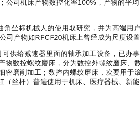
公司机床产物数控化率100%，产物的平均
曲角坐标机械人的使用取研究，并为高端用
公司产物如RFCF20机床上曾经成为尺度设
我司可供给减速器里面的轴承加工设备，已办
产物数控螺纹磨床，分为数控外螺纹磨床、
细密磨削加工；数控内螺纹磨床，次要用于
杠（丝杆）普遍使用于机床、医疗器械、新能