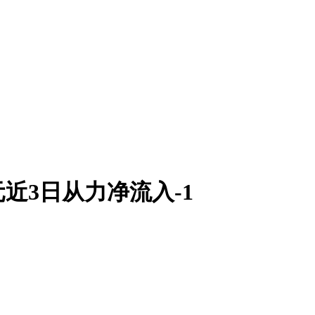
元近3日从力净流入-1