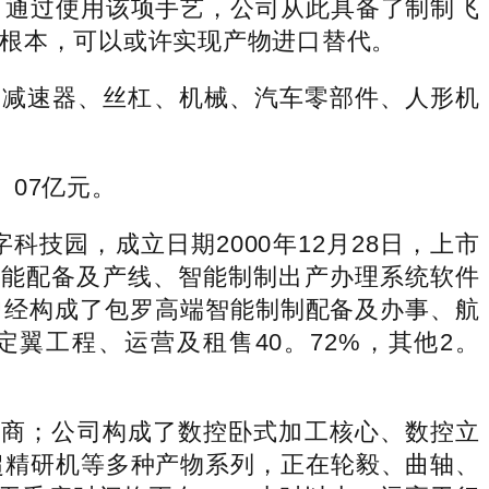
。通过使用该项手艺，公司从此具备了制制飞
根本，可以或许实现产物进口替代。
减速器、丝杠、机械、汽车零部件、人形机
。07亿元。
园，成立日期2000年12月28日，上市
天智能配备及产线、智能制制出产办理系统软件
曾经构成了包罗高端智能制制配备及办事、航
翼工程、运营及租售40。72%，其他2。
商；公司构成了数控卧式加工核心、数控立
超精研机等多种产物系列，正在轮毅、曲轴、