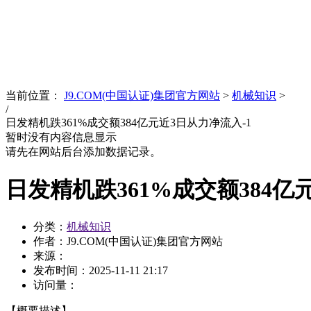
News
文化品牌
当前位置：
J9.COM(中国认证)集团官方网站
>
机械知识
>
/
日发精机跌361%成交额384亿元近3日从力净流入-1
暂时没有内容信息显示
请先在网站后台添加数据记录。
日发精机跌361%成交额384亿
分类：
机械知识
作者：J9.COM(中国认证)集团官方网站
来源：
发布时间：
2025-11-11 21:17
访问量：
【概要描述】