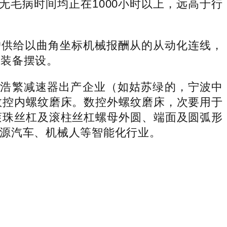
无毛病时间均正在1000小时以上，远高于行
户供给以曲角坐标机械报酬从的从动化连线，
置装备摆设。
事浩繁减速器出产企业（如姑苏绿的，宁波中
数控内螺纹磨床。数控外螺纹磨床，次要用于
滚珠丝杠及滚柱丝杠螺母外圆、端面及圆弧形
源汽车、机械人等智能化行业。