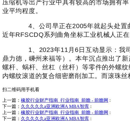
压缩机等出产行业中具有较高的市场拥有率；
业平均程度。
4、公司早正在2005年就起头处置
近年RFSCDQ系列曲角坐标工业机械人正在
1、2023年11月6日互动显示：
鼎力德，嵊州来福等）。本年沉点推出了新
螺杆、蜗杆、丝杠（丝杆）等零件的外螺纹
内螺纹滚道的复合细密磨削加工。而滚珠丝
扫二维码用手机看
上一篇：
橡胶行业财产指南_行业指南_前瞻 - 前瞻网
:
下一篇：
久久久久久a亚洲欧洲A MBA智库
:
上一篇：
橡胶行业财产指南_行业指南_前瞻 - 前瞻网
:
下一篇：
久久久久久a亚洲欧洲A MBA智库
:
销售热线