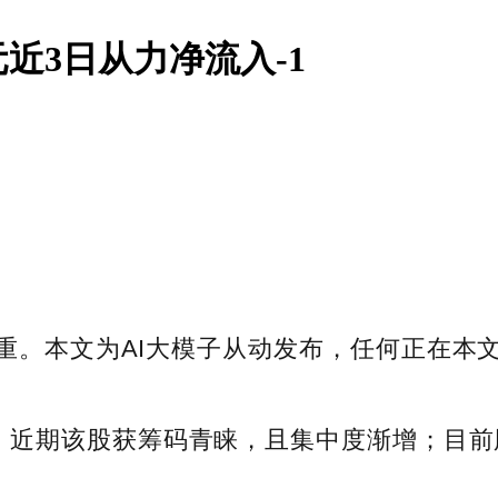
元近3日从力净流入-1
。本文为AI大模子从动发布，任何正在本文
近期该股获筹码青睐，且集中度渐增；目前股价