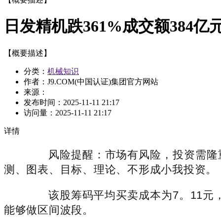
日发精机跌361%成交额384亿
【概要描述】
分类：
机械知识
作者：J9.COM(中国认证)集团官方网站
来源：
发布时间：
2025-11-11 21:17
访问量：
2025-11-11 21:17
详情
风险提醒：市场有风险，投资需隆重
测、图表、目标、理论、不形成小我投资。
该股筹码平均买卖成本为7。11元，
能够做区间波段。