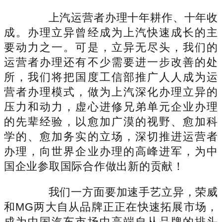
上汽运营者办理十年耕作、十年收
成。办理立异曾经成为上汽快速成长的主
要动力之一。可是，立异无尽头，我们的
运营者办理还有不少需要进一步改善的处
所，我们将把国度工信部推广人人成为运
营者办理模式，做为上汽深化办理立异的
压力和动力，虚心进修兄弟单元企业办理
的先辈经验，以愈加广漠的视野、愈加科
学的、愈加务实的立场，深切推进运营者
办理，向世界企业办理的高峰进军，为中
国企业参取国际合作做出新的贡献！
我们一方面要加速手艺立异，荣威
和MG两大自从品牌正正在快速拓展市场，
成为中国汽车市场中高端自从品牌的排头