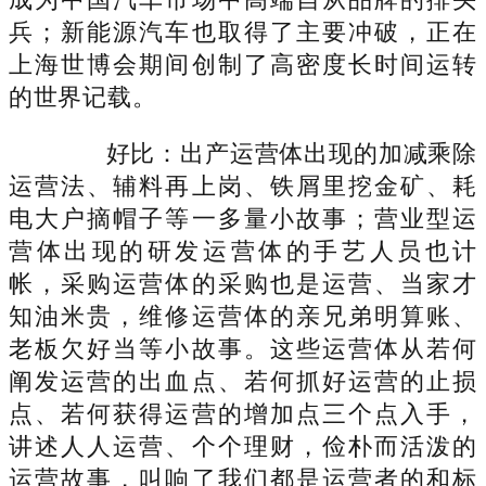
兵；新能源汽车也取得了主要冲破，正在
上海世博会期间创制了高密度长时间运转
的世界记载。
好比：出产运营体出现的加减乘除
运营法、辅料再上岗、铁屑里挖金矿、耗
电大户摘帽子等一多量小故事；营业型运
营体出现的研发运营体的手艺人员也计
帐，采购运营体的采购也是运营、当家才
知油米贵，维修运营体的亲兄弟明算账、
老板欠好当等小故事。这些运营体从若何
阐发运营的出血点、若何抓好运营的止损
点、若何获得运营的增加点三个点入手，
讲述人人运营、个个理财，俭朴而活泼的
运营故事，叫响了我们都是运营者的和标