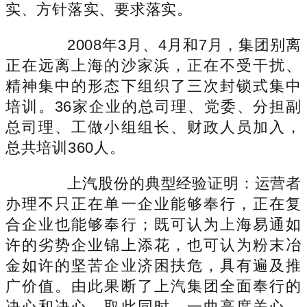
实、方针落实、要求落实。
2008年3月、4月和7月，集团别离
正在远离上海的沙家浜，正在不受干扰、
精神集中的形态下组织了三次封锁式集中
培训。36家企业的总司理、党委、分担副
总司理、工做小组组长、财政人员加入，
总共培训360人。
上汽股份的典型经验证明：运营者
办理不只正在单一企业能够奉行，正在复
合企业也能够奉行；既可认为上海易通如
许的劣势企业锦上添花，也可认为粉末冶
金如许的坚苦企业济困扶危，具有遍及推
广价值。由此果断了上汽集团全面奉行的
决心和决心。取此同时，一曲高度关心、