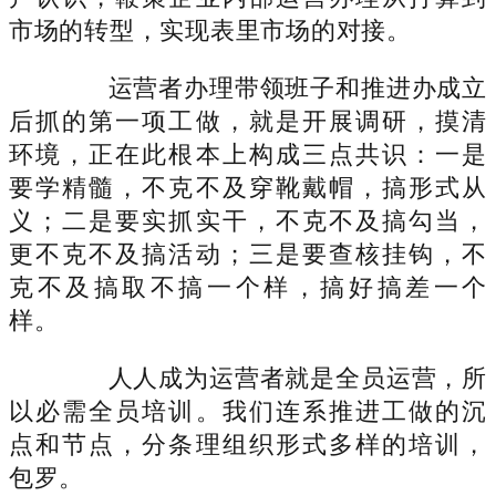
市场的转型，实现表里市场的对接。
运营者办理带领班子和推进办成立
后抓的第一项工做，就是开展调研，摸清
环境，正在此根本上构成三点共识：一是
要学精髓，不克不及穿靴戴帽，搞形式从
义；二是要实抓实干，不克不及搞勾当，
更不克不及搞活动；三是要查核挂钩，不
克不及搞取不搞一个样，搞好搞差一个
样。
人人成为运营者就是全员运营，所
以必需全员培训。我们连系推进工做的沉
点和节点，分条理组织形式多样的培训，
包罗。