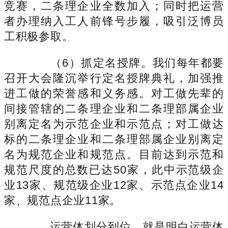
竞赛，二条理企业全数加入；同时把运营
者办理纳入工人前锋号步履，吸引泛博员
工积极参取。
（6）抓定名授牌。我们每年都要
召开大会隆沉举行定名授牌典礼，加强推
进工做的荣誉感和义务感。对工做先辈的
间接管辖的二条理企业和二条理部属企业
别离定名为示范企业和示范点；对工做达
标的二条理企业和二条理部属企业别离定
名为规范企业和规范点。目前达到示范和
规范尺度的总数已达50家，此中示范级企
业13家、规范级企业12家、示范点企业14
家、规范点企业11家。
运营体划分到位，就是明白运营体