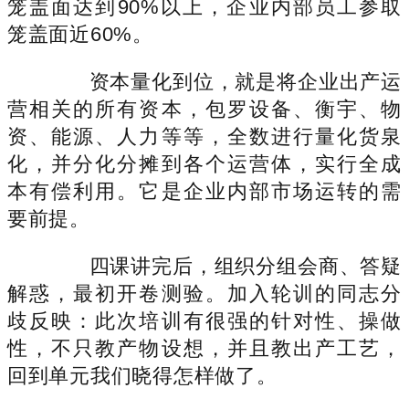
笼盖面达到90%以上，企业内部员工参取
笼盖面近60%。
资本量化到位，就是将企业出产运
营相关的所有资本，包罗设备、衡宇、物
资、能源、人力等等，全数进行量化货泉
化，并分化分摊到各个运营体，实行全成
本有偿利用。它是企业内部市场运转的需
要前提。
四课讲完后，组织分组会商、答疑
解惑，最初开卷测验。加入轮训的同志分
歧反映：此次培训有很强的针对性、操做
性，不只教产物设想，并且教出产工艺，
回到单元我们晓得怎样做了。