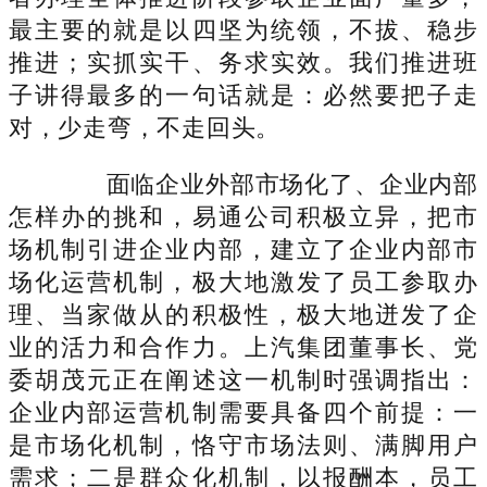
最主要的就是以四坚为统领，不拔、稳步
推进；实抓实干、务求实效。我们推进班
子讲得最多的一句话就是：必然要把子走
对，少走弯，不走回头。
面临企业外部市场化了、企业内部
怎样办的挑和，易通公司积极立异，把市
场机制引进企业内部，建立了企业内部市
场化运营机制，极大地激发了员工参取办
理、当家做从的积极性，极大地迸发了企
业的活力和合作力。上汽集团董事长、党
委胡茂元正在阐述这一机制时强调指出：
企业内部运营机制需要具备四个前提：一
是市场化机制，恪守市场法则、满脚用户
需求；二是群众化机制，以报酬本，员工