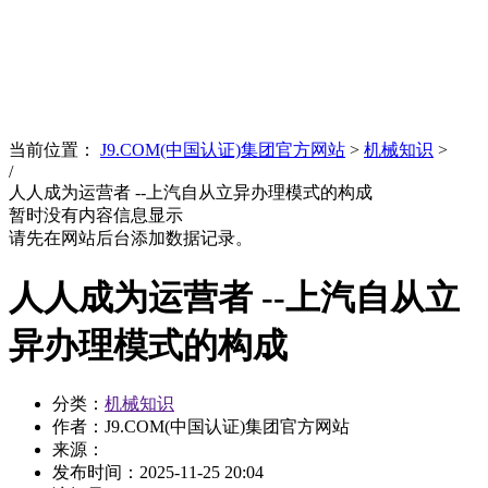
News
文化品牌
当前位置：
J9.COM(中国认证)集团官方网站
>
机械知识
>
/
人人成为运营者 --上汽自从立异办理模式的构成
暂时没有内容信息显示
请先在网站后台添加数据记录。
人人成为运营者 --上汽自从立
异办理模式的构成
分类：
机械知识
作者：J9.COM(中国认证)集团官方网站
来源：
发布时间：
2025-11-25 20:04