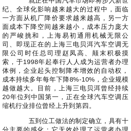
就正在中国汽车市场即将步入新世
纪、全球化影响越来越大的过程中，面临
一方面从机厂降价要求越来越高，另一方
面成本下降空间越来越小，成本压力庞大
的严峻挑和，上海易初通用机械无限公
司、即现正在的上海三电贝洱汽车空调无
限公司时任总司理赵凤高、颠末积极摸
索，于1998年起奉行人人成为运营者办理
体例，企业起头控制降本增效的自动权，
成本持续多年每年下降8%-10%，企业规模
越做越大。目前，上海三电贝洱曾经持续
20年位列中国第一，正在全球汽车空调压
缩机行业排位曾经上升到第四。
五到位工做法的制定确立，具有十
分主要的感化：它无效处理了运营者办理