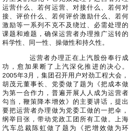
运营什么、若何运营、对接什么、若何对
接、评价什么、若何评价激励什么、若何
激励等一系列不克不及绕过、必需处理的
课题和难题，确保运营者办理推广运转的
科学性、同一性、操做性和持久性。
运营者办理正在上汽股份奉行成
功，愈加果断了上汽深化推进的决心。
2005年3月，集团召开用户对劲工程大会，
胡茂元董事长、党委做了题为《把成本做
为第一合作力，普遍开展人人成为运营者
勾当，鞭策降本增效》的主要讲话，提出
要把运营者办理做为党委工做的一把伞，
纲举目张，带动党政工团所有工做。上海
汽车总裁陈虹做了题为《把增效做为环