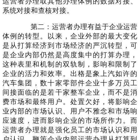
运营者办理取其他办理体例的数据对接、
系统对接和查核对接。
第二：运营者办理有益于企业运营
体例的转型。以来，企业外部的最大变化
是从打算经济到市场经济的严沉转型，可
是企业内部仍然是高度集中的打算办理，
这种表里和机制的双轨制，影响和限制了
企业的活力和效率。出格是象上汽如许的
汽车集团，数十家零部件企业十多万员工
间接面临的是若干家整车企业，而不是消
费市场和最终用户。处置欠好，将影响企
业内部的市场认识、用户不雅念和市场响
应速度，进而影响企业的市场所作力。而
运营者办理就是强化员工的市场认识和用
户认识，鞭策企业内部运营办理从打算到