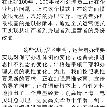
在正好100年，100年没有处理员工正在企
业地位问题，上汽这个模式正在这方面摸
索很无益，常好的办理立异。运营者办理
最根基的是以报酬本，通过全员运营使员
工实现从出产者到办理者到运营者的身份
改变。
这些认识误区申明，运营者办理要
实现对保守办理体例的变化，起首要推进
思惟不雅念的变化，出格是带领干部和办
理人员的思惟变化。为此，我们按照思惟
要果断的要求，正在加强思惟教育、宣传
指导的同时，正在调研根本上，有针对性
地推出了三个典型经验，别离请上海三电
贝洱总司理、党委高文华做十年磨一剑，