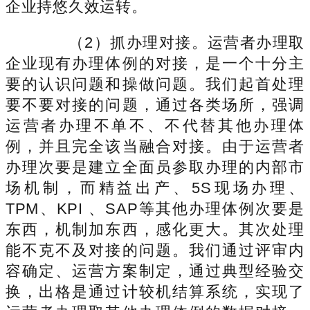
企业持悠久效运转。
（2）抓办理对接。运营者办理取
企业现有办理体例的对接，是一个十分主
要的认识问题和操做问题。我们起首处理
要不要对接的问题，通过各类场所，强调
运营者办理不单不、不代替其他办理体
例，并且完全该当融合对接。由于运营者
办理次要是建立全面员参取办理的内部市
场机制，而精益出产、5S现场办理、
TPM、KPI 、SAP等其他办理体例次要是
东西，机制加东西，感化更大。其次处理
能不克不及对接的问题。我们通过评审内
容确定、运营方案制定，通过典型经验交
换，出格是通过计较机结算系统，实现了