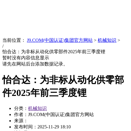
News
文化品牌
当前位置：
J9.COM(中国认证)集团官方网站
>
机械知识
>
/
怡合达：为非标从动化供零部件2025年前三季度锂
暂时没有内容信息显示
请先在网站后台添加数据记录。
怡合达：为非标从动化供零部
件2025年前三季度锂
分类：
机械知识
作者：J9.COM(中国认证)集团官方网站
来源：
发布时间：
2025-11-29 18:10