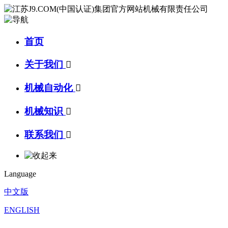
首页
关于我们

机械自动化

机械知识

联系我们

Language
中文版
ENGLISH