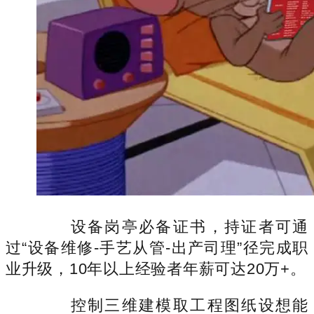
设备岗亭必备证书，持证者可通
过“设备维修-手艺从管-出产司理”径完成职
业升级，10年以上经验者年薪可达20万+。
控制三维建模取工程图纸设想能