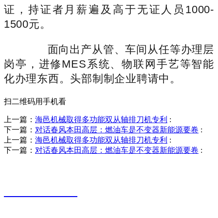
证，持证者月薪遍及高于无证人员1000-
1500元。
面向出产从管、车间从任等办理层
岗亭，进修MES系统、物联网手艺等智能
化办理东西。头部制制企业聘请中。
扫二维码用手机看
上一篇：
海邑机械取得多功能双从轴排刀机专利
:
下一篇：
对话春风本田高层：燃油车是不变器新能源要卷
:
上一篇：
海邑机械取得多功能双从轴排刀机专利
:
下一篇：
对话春风本田高层：燃油车是不变器新能源要卷
:
销售热线
0523-87590811
联系电话：
0523-87590811