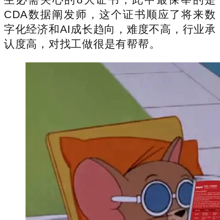
CDA数据阐发师，这个证书顺应了将来数
字化经济和AI成长趋向，难度不高，行业承
认度高，对找工做很是有帮帮。