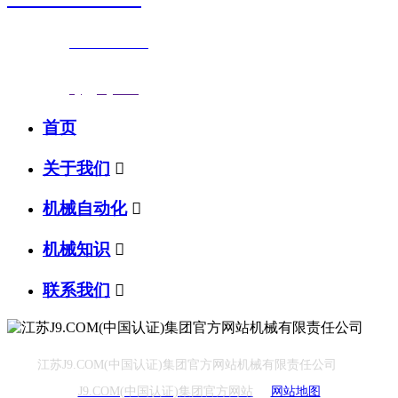
联系电话：
0523-87590811
传真号码：0523-87686463
邮箱地址：
nj@jsnj.com
首页
关于我们

机械自动化

机械知识

联系我们

江苏J9.COM(中国认证)集团官方网站机械有限责任公司
J9.COM(中国认证)集团官方网站
网站地图