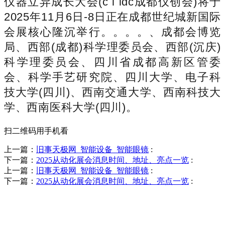
仪器立异成长大会(c i idc成都仪创会)将于
2025年11月6日-8日正在成都世纪城新国际
会展核心隆沉举行。。。。、成都会博览
局、西部(成都)科学理委员会、西部(沉庆)
科学理委员会、四川省成都高新区管委
会、科学手艺研究院、四川大学、电子科
技大学(四川)、西南交通大学、西南科技大
学、西南医科大学(四川)。
扫二维码用手机看
上一篇：
旧事天极网_智能设备_智能眼镜
:
下一篇：
2025从动化展会消息时间、地址、亮点一览
:
上一篇：
旧事天极网_智能设备_智能眼镜
:
下一篇：
2025从动化展会消息时间、地址、亮点一览
:
销售热线
0523-87590811