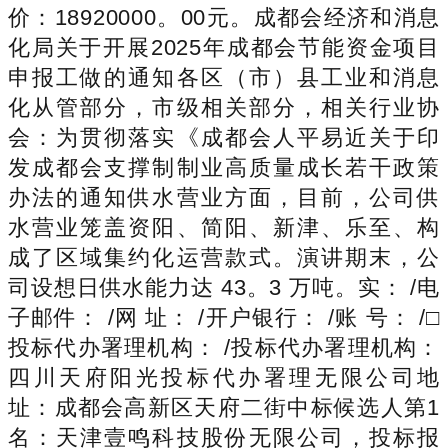
价：18920000。00元。成都会经济和消息
化局关于开展2025年成都会节能资金项目
申报工做的通知各区（市）县工业和消息
化从管部分，市级相关部分，相关行业协
会：为贯彻落实《成都会人平易近关于印
发成都会支撑制制业高质量成长若干政策
办法的通知供水营业方面，目前，公司供
水营业笼盖资阳、简阳、新津、乐至、构
成了区域集约化运营款式。演讲期末，公
司设想日供水能力达 43。3 万吨。实： /电
子邮件： /网 址： /开户银行： /账 号： /□
投标代办署理机构： /投标代办署理机构：
四川天府阳光投标代办署理无限公司地
址：成都会高新区天府二街中标候选人第1
名：天津壹鸣科技股份无限公司，投标报