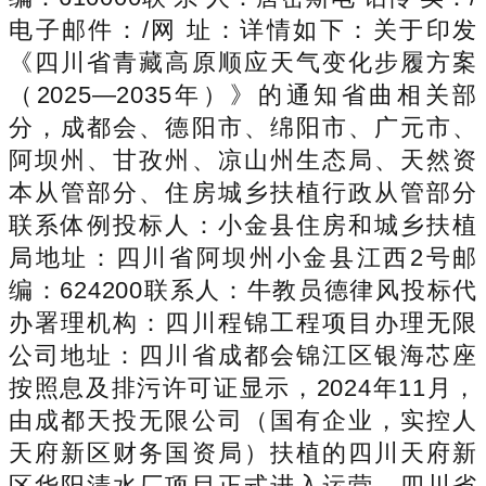
电子邮件：/网 址：详情如下：关于印发
《四川省青藏高原顺应天气变化步履方案
（2025—2035年）》的通知省曲相关部
分，成都会、德阳市、绵阳市、广元市、
阿坝州、甘孜州、凉山州生态局、天然资
本从管部分、住房城乡扶植行政从管部分
联系体例投标人：小金县住房和城乡扶植
局地址：四川省阿坝州小金县江西2号邮
编：624200联系人：牛教员德律风投标代
办署理机构：四川程锦工程项目办理无限
公司地址：四川省成都会锦江区银海芯座
按照息及排污许可证显示，2024年11月，
由成都天投无限公司（国有企业，实控人
天府新区财务国资局）扶植的四川天府新
区华阳清水厂项目正式进入运营。四川省