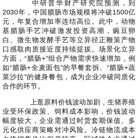
中研普华财产研究院预测，到
2030年，中国腊肠市场规模将冲破1500亿
元，年复合增加率连结高位。此中，动物
基腊肠手艺冲破激发投资高潮，豌豆卵
白、微生物发酵手艺等立异径正鞭策产物
口感取肉质接近度持续提拔。场景化立异
方面，“腊肠+”组合产物需求快速增加，例
如“腊肠+全麦面包”的早餐套拆、“腊肠+蔬
菜沙拉”的健身餐包，成为企业冲破同质化
合作的环节。
上逛原料价钱波动加剧，生猪养殖
业受环保政策、饲料成本影响，价钱波动
幅度较大，企业需通过时货套期保值、多
元化供应商策略对冲风险。冷链物流成本