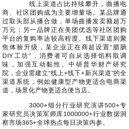
线上渠道占比持续攀升，曲播电
商、社区团购成为主要增量场。某品牌通
过取头部从播合做，单场曲播发卖额超万
万元；另一品牌正在美团优选等社区团购
平台的复购率达较高程度。线下渠道则聚
焦体验升级，某企业正在商超设置“腊肠
DIY工坊”，消费者可自从选择馅料取调
味，加强互动黏性。中研普华财产研究
院，企业需建立“线上+线下+新兴渠道”的全
渠道系统，例如健康型产物更适合电商渠
道，场景化产物更适合便当店。
3000+细分行业研究演讲500+专
家研究员决策军师库1000000+行业数据洞
察市场365+全球热点每日决策内参。