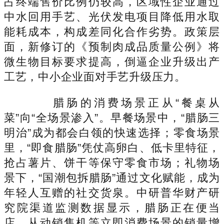
占终端售价比例仍较高，区域性企业通过
中水回用手艺、光伏发电项目降低用水取
能耗成本，构成差同化合作劣势。政策层
面，新修订的《预制肉成品质量公例》将
微生物目标要求提高，倒逼企业升级出产
工艺，中小企业面对手艺升级压力。
腊肠的消费场景正从“餐桌从
菜”向“全场景渗入”。早餐场景中，“腊肠三
明治”成为都会白领的快速选择；零食场景
里，“即食腊肠”凭仗高卵白、低卡里特征，
抢占薯片、饼干等保守零食市场；礼物场
景下，“国潮包拆腊肠”通过文化赋能，成为
年轻人互赠的社交货泉。中研普华财产研
究院渠道监测数据显示，腊肠正在便当
店、从动销售机等立即消费场景的销量增