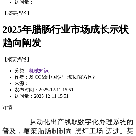
访问量：
【概要描述】
2025年腊肠行业市场成长示状
趋向阐发
【概要描述】
分类：
机械知识
作者：J9.COM(中国认证)集团官方网站
来源：
发布时间：
2025-12-11 15:51
访问量：
2025-12-11 15:51
详情
从动化出产线取数字化办理系统的
普及，鞭策腊肠制制向“黑灯工场”迈进。某