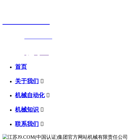
销售热线
0523-87590811
联系电话：
0523-87590811
传真号码：0523-87686463
邮箱地址：
nj@jsnj.com
首页
关于我们

机械自动化

机械知识

联系我们
