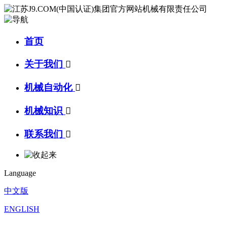
首页
关于我们

机械自动化

机械知识

联系我们

Language
中文版
ENGLISH