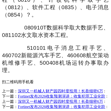
（0812）、软件工程（0835）、电子消息
（0854）？。
080910T数据科学取大数据手艺、
081102水文取水资本工程。
510101电子消息工程手艺、
460702新能源汽车手艺、460608航空策动
机维修手艺、500408机场运转办事取办
理。
扫二维码用手机看
上一篇：
深圳又一机械人财产园四时度投用！长盈细密6万
:
下一篇：
Fortinet发布2026收集预测演讲：收集犯罪工业化阶
:
上一篇：
深圳又一机械人财产园四时度投用！长盈细密6万
:
下一篇：
Fortinet发布2026收集预测演讲：收集犯罪工业化阶
: