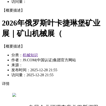
访问量：
【概要描述】
2026年俄罗斯叶卡捷琳堡矿业
展｜矿山机械展（
【概要描述】
分类：
机械知识
作者：J9.COM(中国认证)集团官方网站
来源：
发布时间：
2025-12-28 21:55
访问量：
2025-12-28 21:55
详情