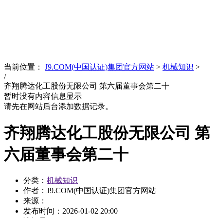
News
文化品牌
当前位置：
J9.COM(中国认证)集团官方网站
>
机械知识
>
/
齐翔腾达化工股份无限公司 第六届董事会第二十
暂时没有内容信息显示
请先在网站后台添加数据记录。
齐翔腾达化工股份无限公司 第
六届董事会第二十
分类：
机械知识
作者：J9.COM(中国认证)集团官方网站
来源：
发布时间：
2026-01-02 20:00