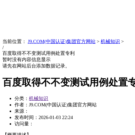
News
文化品牌
当前位置：
J9.COM(中国认证)集团官方网站
>
机械知识
>
/
百度取得不不变测试用例处置专利
暂时没有内容信息显示
请先在网站后台添加数据记录。
百度取得不不变测试用例处置
分类：
机械知识
作者：J9.COM(中国认证)集团官方网站
来源：
发布时间：
2026-01-03 22:24
访问量：
【概要描述】