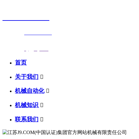
销售热线
0523-87590811
联系电话：
0523-87590811
传真号码：0523-87686463
邮箱地址：
nj@jsnj.com
首页
关于我们

机械自动化

机械知识

联系我们
