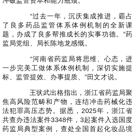
冲破监管资本和能力瓶颈。
“过去一年，沉庆集成推进，霸占
了良多药品监管体系体例机制的全新课
题，办成了良多帮推成长的实事功德。”药
监局党组、局长陈地龙感慨。
“河南省药监局将思维、心态，进
一步完美工做体系体例机制，深切实施提
标、监管提效、办事提质、”田文才说。
王状武出格指出，浙江省药监局聚
焦高风险范畴和产物，连结冲击药械化违
法犯罪高压态势。据悉，2025年，浙江省
共查办违法案件3348件，3起案件入选国度
药监局典型案例，查处全国首起化妆品境