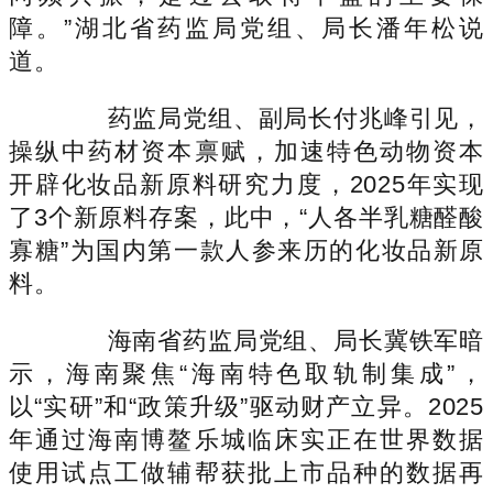
障。”湖北省药监局党组、局长潘年松说
道。
药监局党组、副局长付兆峰引见，
操纵中药材资本禀赋，加速特色动物资本
开辟化妆品新原料研究力度，2025年实现
了3个新原料存案，此中，“人各半乳糖醛酸
寡糖”为国内第一款人参来历的化妆品新原
料。
海南省药监局党组、局长冀铁军暗
示，海南聚焦“海南特色取轨制集成”，
以“实研”和“政策升级”驱动财产立异。2025
年通过海南博鳌乐城临床实正在世界数据
使用试点工做辅帮获批上市品种的数据再