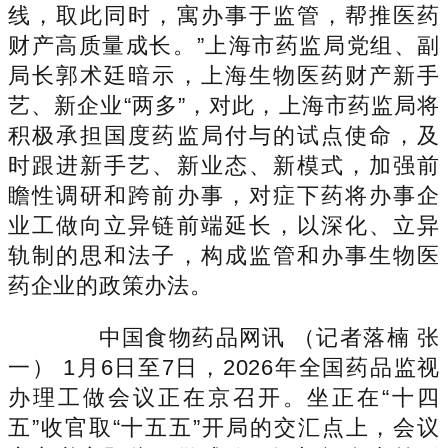
线，取此同时，寓办事于监管，帮推医药
财产高质量成长。”上海市药监局党组、副
局长郭术廷暗示，上海生物医药财产新手
艺、新企业“两多”，对此，上海市药监局将
积极承担国度药监局付与的试点使命，及
时跟进新手艺、新业态、新模式，加强前
瞻性调研和跨前办事，对症下药将办事企
业工做向立异链前端延长，以深化、立异
轨制的思和法子，构成监管和办事生物医
药企业的政策办法。
中国食物药品网讯 （记者落楠 张
一） 1月6日至7日，2026年全国药品监视
办理工做会议正在京召开。坐正在“十四
五”收官取“十五五”开局的交汇点上，会议