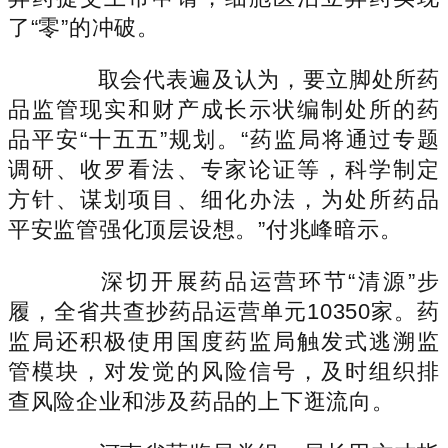
了“零”的冲破。
取会代表遍及认为，要立脚处所药
品监管现实和财产成长示状编制处所的药
品平安“十五五”规划。“药监局将通过专题
调研、收罗看法、专家论证等，科学制定
方针、谋划项目、细化办法，为处所药品
平安监管强化顶层设想。”付兆峰暗示。
深切开展药品运营环节“清源”步
履，全省共查抄药品运营单元10350家。药
监局还积极使用国度药监局触发式逃溯监
管模块，对发觉的风险信号，及时组织排
查风险企业和涉及药品的上下逛流向。