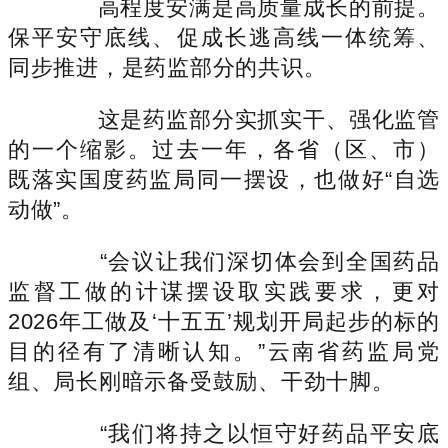
高程度安满是高质量成长的前提。
保平安守底线、促成长逃高线一体统筹、
同步推进，是药监部分的共识。
这是药监部分实抓实干、强化监管
的一个缩影。过去一年，各省（区、市）
既落实国度药监局同一摆设，也做好“自选
动做”。
“会议让我们深切体会到全国药品
监督工做的计谋摆设取实践要求，更对
2026年工做及‘十五五’规划开局起步的标的
目的径有了清晰认知。”云南省药监局党
组、局长刚暗示备受鼓励、干劲十脚。
“我们将持之以恒守好药品平安底