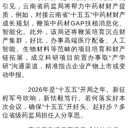
引见，云南省药监局将帮力中药材财产提
质，例如，对接云南省“十五五”中药材财产
成长规划，鞭策中药材GAP扶植消息化、
智能化。此外，该局还将鞭策培育沉点财
产集群，好比，办事高端医疗配备、人工
智能、生物材料等范畴的项目培育和财产
链拓展，成立科研项目前置办事取“产学
研”沟通渠道，精准指点企业产物上市或变
动申报。
2026年是“十五五”开局之年。新征
程军号吹响，新怯毅笃行。若何落实好本
次会议，确保“十五五”开好头、起好步？多
位省级药监局担任人分享思。