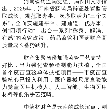
河南省药监局党组、局长田文才指
出，2025年，河南省药监局辩证处置监管
取成长、规范取办事、次序取活力“三个关
系”，全面实施建平台、建通道、优办事、
创“四项行动”，出台一系列“称身、解渴、
有感”的监管政策，药品监管和医药财产高
质量成长蓄势跃升。
财产集聚省份加强监管手艺支持。
好比，出力强化查验检测能力扶植，全国
首个疫苗查验单体扶植项目——市疫苗查
验核心已投入利用，医疗器械尺度查验能
力笼盖医用机械人、人工智能、生物医用
材料等前沿手艺范畴。
中药材财产是云南的成长沉点，刚