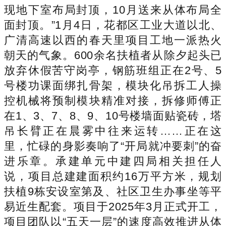
现地下室布局封顶，10月送来从体布局全
面封顶。”1月4日，花都区工业大道以北、
广清高速以西的春天里项目工地一派热火
朝天的气象。600余名扶植者从除夕起头已
放弃休假苦守岗亭，钢筋班组正在2号、5
号楼功课面绑扎骨架，模块化吊拆工人操
控机械将预制模块精准对接，拆修师傅正
在1、3、7、8、9、10号楼墙面贴瓷砖，塔
吊长臂正在晨雾中往来运转……正在这
里，忙碌的身影奏响了“开局就冲要刺”的奋
进乐章。承建单元中建四局相关担任人
说，项目总建建面积约16万平方米，规划
扶植9栋安设室第及、社区卫生办事坐等平
易近生配套。项目于2025年3月正式开工，
项目团队以“五天一层”的速度高效推进从体