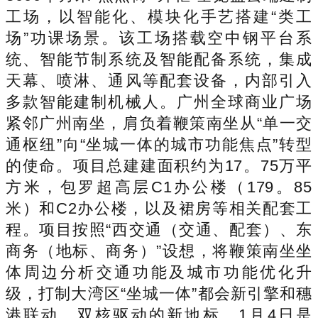
工场，以智能化、模块化手艺搭建“类工
场”功课场景。该工场搭载空中钢平台系
统、智能节制系统及智能配备系统，集成
天幕、喷淋、通风等配套设备，内部引入
多款智能建制机械人。广州全球商业广场
紧邻广州南坐，肩负着鞭策南坐从“单一交
通枢纽”向“坐城一体的城市功能焦点”转型
的使命。项目总建建面积约为17。75万平
方米，包罗超高层C1办公楼（179。85
米）和C2办公楼，以及裙房等相关配套工
程。项目按照“西交通（交通、配套）、东
商务（地标、商务）”设想，将鞭策南坐坐
体周边分析交通功能及城市功能优化升
级，打制大湾区“坐城一体”都会新引擎和穗
港联动、双核驱动的新地标。1月4日是