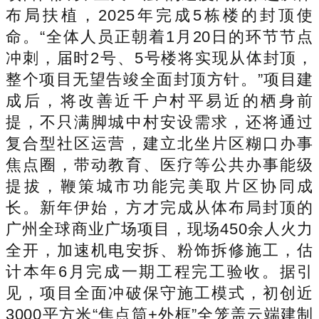
布局扶植，2025年完成5栋楼的封顶使
命。“全体人员正朝着1月20日的环节节点
冲刺，届时2号、5号楼将实现从体封顶，
整个项目无望告竣全面封顶方针。”项目建
成后，将改善近千户村平易近的栖身前
提，不只满脚城中村安设需求，还将通过
复合型社区运营，建立北坐片区糊口办事
焦点圈，带动教育、医疗等公共办事能级
提拔，鞭策城市功能完美取片区协同成
长。新年伊始，方才完成从体布局封顶的
广州全球商业广场项目，现场450余人火力
全开，加速机电安拆、粉饰拆修施工，估
计本年6月完成一期工程完工验收。据引
见，项目全面冲破保守施工模式，初创近
3000平方米“焦点筒+外框”全笼盖云端建制