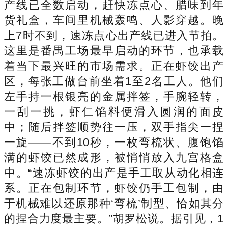
产线已全数启动，赶快冻点心、腊味到年
货礼盒，车间里机械轰鸣、人影穿越。晚
上7时不到，速冻点心出产线已进入节拍。
这里是番禺工场最早启动的环节，也承载
着当下最兴旺的市场需求。正在虾饺出产
区，每张工做台前坐着1至2名工人。他们
左手持一根银亮的金属拌签，手腕轻转，
一刮一挑，虾仁馅料便滑入圆润的面皮
中；随后拌签顺势往一压，双手指尖一捏
一旋——不到10秒，一枚弯梳状、腹饱馅
满的虾饺已然成形，被悄悄放入九宫格盒
中。“速冻虾饺的出产是手工取从动化相连
系。正在包制环节，虾饺仍手工包制，由
于机械难以还原那种‘弯梳’制型、恰如其分
的捏合力度最主要。”胡罗松说。据引见，1