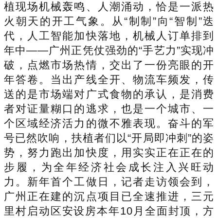
植现场机械轰鸣、人潮涌动，恰是一派热
火朝天的开工气象。从“制制”向“智制”迭
代，人工智能加快落地，机械人订单排到
年中——广州正凭仗强劲的“手艺力”实现冲
破，点燃市场热情，交出了一份亮眼的开
年答卷。当出产线全开、物流车频发，传
送的是市场端对广式食物的承认，是消费
者对证量糊口的逃求，也是一个城市、一
个区域经济活力的微不雅表现。奋斗的军
号已然吹响，扶植者们以“开局即冲刺”的姿
势，努力跑出加快度，用实实正在正在的
步履，为全年经济社会成长注入兴旺动
力。新年首个工做日，记者走访领会到，
广州正在建的沉点项目已全速推进，三元
里村启动区安设房本年10月全面封顶，方