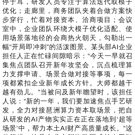
停于耳，研发人员专注于算法迭代取模子
优化；走廊里，商务团队夹着合做方案快
步穿行，忙着对接资本、洽商项目；会议
室中，企业团队环绕大模子优化适配、使
用场景落地径的会商热火朝天，勾勒出一
幅“开局即冲刺”的活泼图景。某头部AI企业
担任人正在忙碌间隙暗示：“今天一早就召
集焦点团队召开新年攻坚会，沉点梳理算
力支撑申请、场景合做对接等事项，每一
项都紧扣企业新年成长方针。大师都越干
越有劲儿。”当被问及新年瞻望时，该担任
人说：“新的一年，我们要加速焦点手艺研
发，全力对接琶洲算力资本取场景，把自
从研发的AI产物实实正在正在落地到‘超等
场景’中，帮力本土AI财产高质量成长。”这