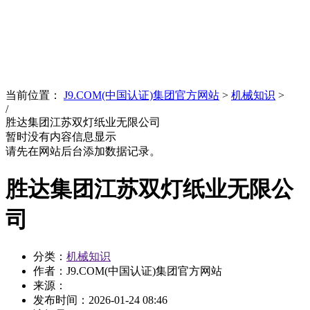
News
文化品牌
当前位置：
J9.COM(中国认证)集团官方网站
>
机械知识
>
/
胜达集团江苏双灯纸业无限公司
暂时没有内容信息显示
请先在网站后台添加数据记录。
胜达集团江苏双灯纸业无限公
司
分类：
机械知识
作者：J9.COM(中国认证)集团官方网站
来源：
发布时间：
2026-01-24 08:46