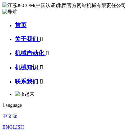
首页
关于我们

机械自动化

机械知识

联系我们

Language
中文版
ENGLISH