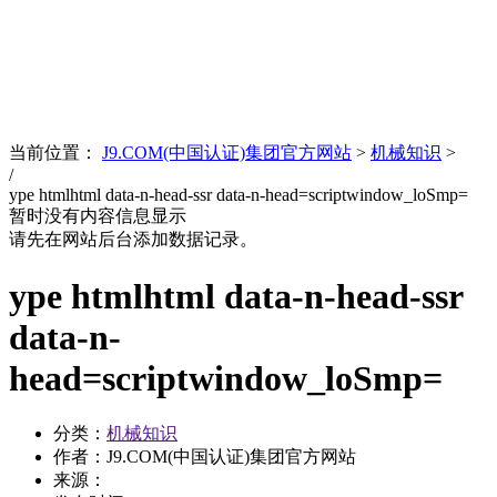
News
文化品牌
当前位置：
J9.COM(中国认证)集团官方网站
>
机械知识
>
/
ype htmlhtml data-n-head-ssr data-n-head=scriptwindow_loSmp=
暂时没有内容信息显示
请先在网站后台添加数据记录。
ype htmlhtml data-n-head-ssr
data-n-
head=scriptwindow_loSmp=
分类：
机械知识
作者：J9.COM(中国认证)集团官方网站
来源：