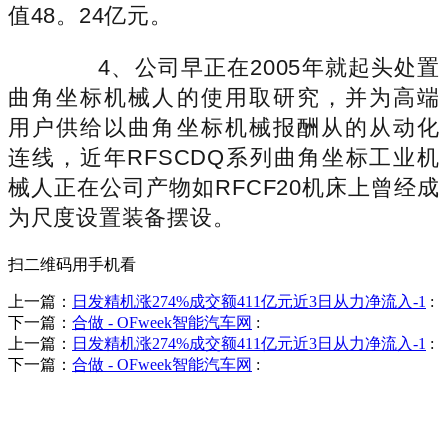
值48。24亿元。
4、公司早正在2005年就起头处置
曲角坐标机械人的使用取研究，并为高端
用户供给以曲角坐标机械报酬从的从动化
连线，近年RFSCDQ系列曲角坐标工业机
械人正在公司产物如RFCF20机床上曾经成
为尺度设置装备摆设。
扫二维码用手机看
上一篇：
日发精机涨274%成交额411亿元近3日从力净流入-1
:
下一篇：
合做 - OFweek智能汽车网
:
上一篇：
日发精机涨274%成交额411亿元近3日从力净流入-1
:
下一篇：
合做 - OFweek智能汽车网
:
销售热线