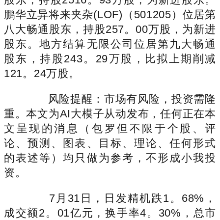
鹏华立异将来夹杂(LOF)（501205）位居第
八大畅通股东，持股257。00万股，为新进
股东。地方结算无限公司位居第九大畅通
股东，持股243。29万股，比拟上期削减
121。24万股。
风险提醒：市场有风险，投资需隆
重。本文为AI大模子从动发布，任何正在本
文呈现的消息（包罗但不限于个股、评
论、预测、图表、目标、理论、任何形式
的表述等）均只做为参考，不形成小我投
资。
7月31日，日发精机跌1。68%，
成交额2。01亿元，换手率4。30%，总市