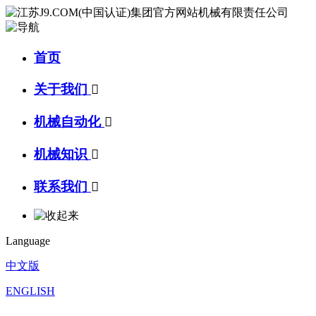
首页
关于我们

机械自动化

机械知识

联系我们

Language
中文版
ENGLISH