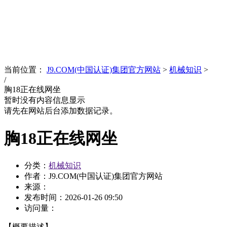
News
文化品牌
当前位置：
J9.COM(中国认证)集团官方网站
>
机械知识
>
/
胸18正在线网坐
暂时没有内容信息显示
请先在网站后台添加数据记录。
胸18正在线网坐
分类：
机械知识
作者：J9.COM(中国认证)集团官方网站
来源：
发布时间：
2026-01-26 09:50
访问量：
【概要描述】