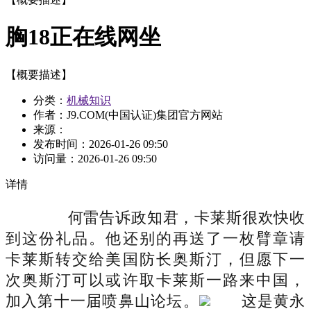
胸18正在线网坐
【概要描述】
分类：
机械知识
作者：J9.COM(中国认证)集团官方网站
来源：
发布时间：
2026-01-26 09:50
访问量：
2026-01-26 09:50
详情
何雷告诉政知君，卡莱斯很欢快收
到这份礼品。他还别的再送了一枚臂章请
卡莱斯转交给美国防长奥斯汀，但愿下一
次奥斯汀可以或许取卡莱斯一路来中国，
加入第十一届喷鼻山论坛。
这是黄永