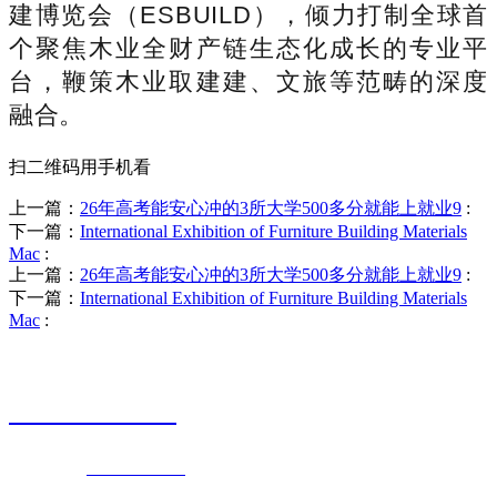
建博览会（ESBUILD），倾力打制全球首
个聚焦木业全财产链生态化成长的专业平
台，鞭策木业取建建、文旅等范畴的深度
融合。
扫二维码用手机看
上一篇：
26年高考能安心冲的3所大学500多分就能上就业9
:
下一篇：
International Exhibition of Furniture Building Materials
Mac
:
上一篇：
26年高考能安心冲的3所大学500多分就能上就业9
:
下一篇：
International Exhibition of Furniture Building Materials
Mac
:
销售热线
0523-87590811
联系电话：
0523-87590811