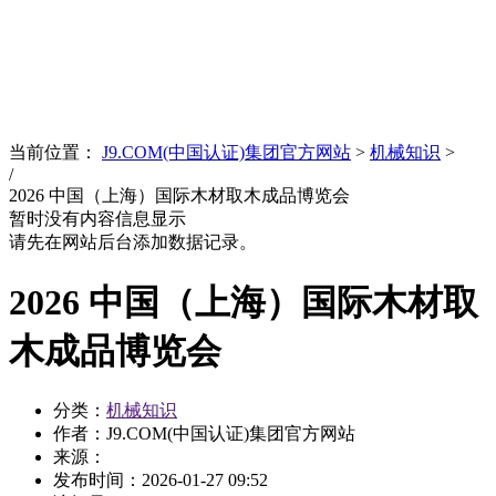
News
文化品牌
当前位置：
J9.COM(中国认证)集团官方网站
>
机械知识
>
/
2026 中国（上海）国际木材取木成品博览会
暂时没有内容信息显示
请先在网站后台添加数据记录。
2026 中国（上海）国际木材取
木成品博览会
分类：
机械知识
作者：J9.COM(中国认证)集团官方网站
来源：
发布时间：
2026-01-27 09:52