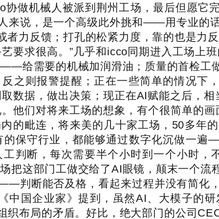
icco协做机械人被派到荆州工场，最后但愿
人来说，是一个高级此外挑和——用专业的话来
或者力反馈；打孔的松紧力度，靠的也是力反馈
要求很高。”几乎和icco同期进入工场上班的
检——给需要的机械加润滑油；质量的首检工
反之则报警提醒；正在一些简单的情况下，
取数据，做出决策；现正在AI赋能之后，相
说。他们对将来工场的想象，有个很简单的画
场内的毗连，将来美的几十家工场，50多年
有的保守行业，都能够通过数字化沉做一遍—
人工判断，每次需要半个小时到一个小时，不
工场把这部门工做交给了AI眼镜，颠末一个流
——判断能否及格，看起来过程并没有简化
对《中国企业家》提到，虽然AI、大模子的
组织布局的矛盾。好比，绝大部门的公司CEO