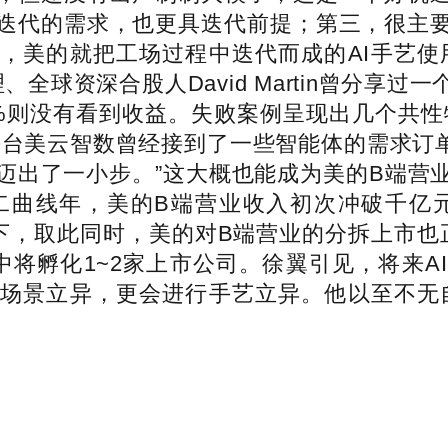
迭代的需求，也更具迭代前提；第三，很主
，美的就把工场过程中迭代而成的AI手艺使
、全球资深合股人David Martin曾分享
0%则没有看到收益。失败案例呈现出几个共
台美云智数曾经接到了一些智能体的需求订单
迈出了一小步。”这大概也能成为美的B端营
曲线年，美的B端营业收入初次冲破千亿元
上下，取此同时，美的对B端营业的分拆上市也正
业中将孵化1~2家上市公司。徐翼引见，将来
场景立异，更会进行手艺立异。他以至不无自