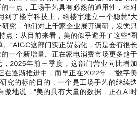
要的一点，工场手艺具有必然的通用性，相对
用到了楼宇科技上，给楼宇建立一个聪慧“大
过一个研究，他们对上千家企业展开调研，发觉只
性特点：从目前来看，美的似乎避开了这些“圈
。“AIGC这部门实正贸易化，仍是会有很长
业的一个新增量。正在家电消费市场更多趋于
，2025年前三季度，这部门营业同比增加
在逐渐推进中，而早正在2022年，“数字美
AI研究的标的目的，一个是工场手艺的继续迭
傲地说，“美的具有大量的数据，正在AI时