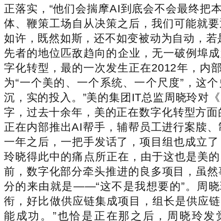
正落实，“他们会揣摩AI到底会不会最终把
体、鞭策工场自从决策之后，我们可能就要
如许，既然如斯，还不如变被动为自动，若
先者的地位匹敌趋向的企业，无一破例埠成
字化转型，最的一次发生正在2012年，内
为“一个美的、一个系统、一个尺度”，这
沉，实的投入。”美的集团IT总监周晓玲
字，过去十余年，美的正在数字化转型方面的投
正在内部推出AI帮手，辅帮员工进行案牍
一年之后，一把手发话了，项目组也成立了
玲晓得此中的痛点所正在，由于这也是美的曾
前，数字化部分牵头推进的良多项目，虽然
分的来由就是——“这不是我想要的”。周
衔，好比做供应链集成项目，组长是供应链部
能成功。”也恰是正在那之后，周晓玲发