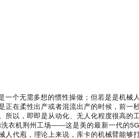
一个无需多想的惯性操做；但若是是机械人
是正在柔性出产或者混流出产的时候，前一
。所以，即即是从动化、无人化程度很高的
美的洗衣机荆州工场——这是美的最新一代的5
械人代庖，理论上来说，库卡的机械臂能够