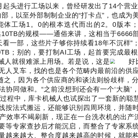
年9月起头进行工场以来，曾经研发出了14个营
部，以至外部制制企业的“打卡点”，也成为
体工场1。0的根本迭代而出的2。0版本
0TB的规模——通俗来讲，这相当于6666
，“每天看一部，这些片子够你持续看18年不沉
0TB；别的，要打制AI工场，起首要完成最
械人就很难派上用场。若是说，这是
好
无人叉车，找的也是各个范畴内最前沿的供
也随之，因为各个供应商的和谈法则纷歧样，
法协同做和。“之前没想到还会有一个‘大脑’
个过程中，库卡机械人也试探出了一套新的聪
线按法式搬运，还能够识别四周环境，并随
产效率不竭刷新，现正在一台洗衣机的出产流
要等专家查抄后才能沉启，而整合了专家系统
量越来越大、整合度越来越高的时候，就能