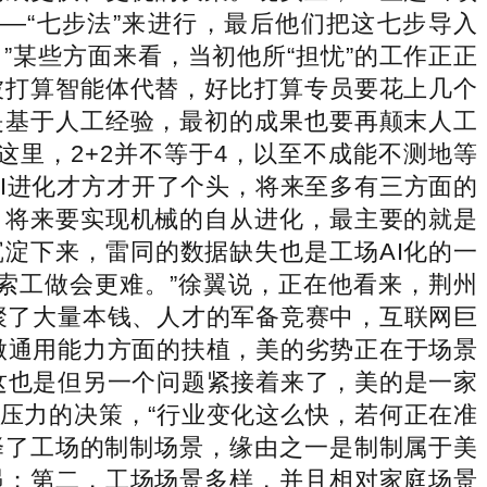
—“七步法”来进行，最后他们把这七步导入
”某些方面来看，当初他所“担忧”的工作正正
被打算智能体代替，好比打算专员要花上几个
是基于人工经验，最初的成果也要再颠末人工
里，2+2并不等于4，以至不成能不测地等
AI进化才方才开了个头，将来至多有三方面的
，将来要实现机械的自从进化，最主要的就是
淀下来，雷同的数据缺失也是工场AI化的一
索工做会更难。”徐翼说，正在他看来，荆州
聚了大量本钱、人才的军备竞赛中，互联网巨
做通用能力方面的扶植，美的劣势正在于场景
这也是但另一个问题紧接着来了，美的是一家
压力的决策，“行业变化这么快，若何正在准
择了工场的制制场景，缘由之一是制制属于美
遇；第二，工场场景多样，并且相对家庭场景