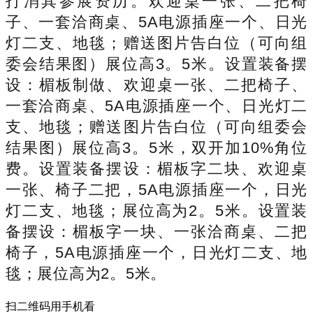
打消其参展资历。欢迎桌一张、二把椅
子、一套洽商桌、5A电源插座一个、日光
灯二支、地毯；赠送图片告白位（可向组
委会结果图）展位高3。5米。设置装备摆
设：楣板制做、欢迎桌一张、二把椅子、
一套洽商桌、5A电源插座一个、日光灯二
支、地毯；赠送图片告白位（可向组委会
结果图）展位高3。5米，双开加10%角位
费。设置装备摆设：楣板字二块、欢迎桌
一张、椅子二把，5A电源插座一个，日光
灯二支、地毯；展位高为2。5米。设置装
备摆设：楣板字一块、一张洽商桌、二把
椅子，5A电源插座一个，日光灯二支、地
毯；展位高为2。5米。
扫二维码用手机看