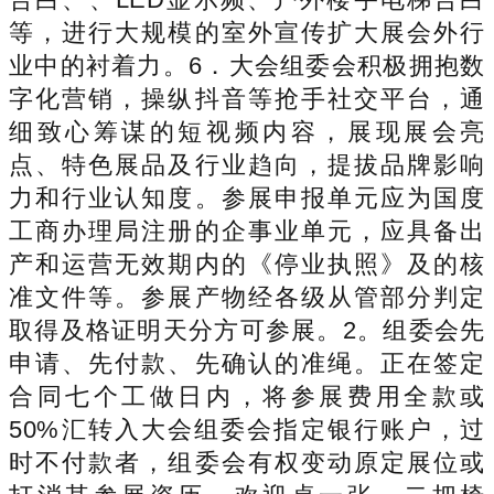
等，进行大规模的室外宣传扩大展会外行
业中的衬着力。6．大会组委会积极拥抱数
字化营销，操纵抖音等抢手社交平台，通
细致心筹谋的短视频内容，展现展会亮
点、特色展品及行业趋向，提拔品牌影响
力和行业认知度。参展申报单元应为国度
工商办理局注册的企事业单元，应具备出
产和运营无效期内的《停业执照》及的核
准文件等。参展产物经各级从管部分判定
取得及格证明天分方可参展。2。组委会先
申请、先付款、先确认的准绳。正在签定
合同七个工做日内，将参展费用全款或
50%汇转入大会组委会指定银行账户，过
时不付款者，组委会有权变动原定展位或