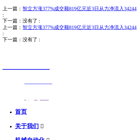
上一篇：
智立方涨377%成交额819亿元近3日从力净流入34244
:
下一篇：没有了
:
上一篇：
智立方涨377%成交额819亿元近3日从力净流入34244
:
下一篇：没有了
:
销售热线
0523-87590811
联系电话：
0523-87590811
传真号码：0523-87686463
邮箱地址：
nj@jsnj.com
首页
关于我们
