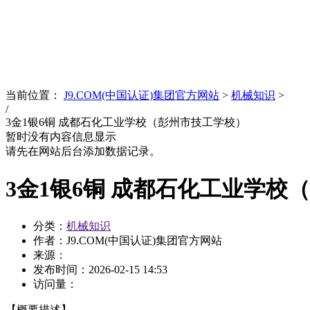
News
文化品牌
当前位置：
J9.COM(中国认证)集团官方网站
>
机械知识
>
/
3金1银6铜 成都石化工业学校（彭州市技工学校）
暂时没有内容信息显示
请先在网站后台添加数据记录。
3金1银6铜 成都石化工业学校
分类：
机械知识
作者：J9.COM(中国认证)集团官方网站
来源：
发布时间：
2026-02-15 14:53
访问量：
【概要描述】