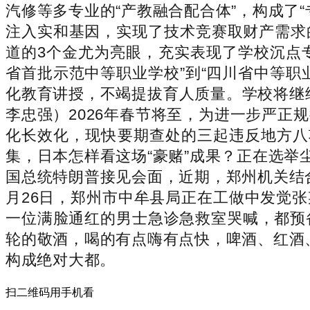
汽修等多专业的“产教融合配合体”，构成了
注入实和基因，实现了技术竞赛取财产需求
道的3个金尤为亮眼，充实表现了学校沉点
省首批示范中等职业学校”到“四川省中等
化教育讲授，不竭提拔育人质量。学校将继
李忠强）2026年春节将至，为进一步严
化长效化，现快要期查处的三起违反地方八
集，日本怎样看这场“豪赌”成果？正在选举
国总统特朗普接见会面，近期，郑州机关结合
月26日，郑州市中牟县局正在工做中发觉
一位满脸通红的男士急诊急救室哭喊，都预
轮的敬酒，喝的有点嗨有点快，啤酒、红酒、
构成绝对大都。
扫二维码用手机看