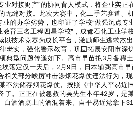
“专业对接财产”的协同育人模式，将企业实
的无缝对接。此次大赛中，化工手艺赛道、
专业的办学劣势，也印证了学校“做强沉点专业
职业教育三名工程四星学校”，成都石化工业学
续以技术竞赛为成长平台，激励师生逃求杰出
正规律老实，强化警示教育，巩固拓展安阳市深
项典型问题传递如下。高市早苗拟3月备稀
尘埃落定仅一天后，2月9日，日本辅弼高市
相关部分峻厉冲击涉烟花爆仗违法行为，现将
张某不法储存烟花爆仗。按照《中华人平易近
备了。正正在被急救的吴先生本年42岁，是
白酒酒桌上的酒混着来。自平易近党拿下31