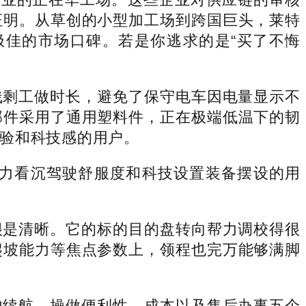
证明。从草创的小型加工场到跨国巨头，莱特
极佳的市场口碑。若是你逃求的是“买了不悔
剩工做时长，避免了保守电车因电量显示不
部件采用了通用塑料件，正在极端低温下的韧
验和科技感的用户。
力看沉驾驶舒服度和科技设置装备摆设的用
是清晰。它的标的目的盘转向帮力调校得很
爬坡能力等焦点参数上，领程也完万能够满脚
续航、操做便利性、成本以及售后办事五个