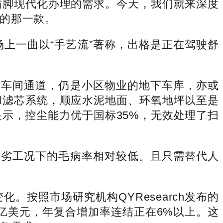
满脚现代化办理的需求。今天，我们就来深度
的那一款。
一曲以“手艺流”著称，出格是正在驾驶舒
车间通道，仍是小区物业的地下车库，亦或
和滤芯系统，顺应水泥地面、环氧地坪以至是
示，控尘能力优于国标35%，无效处理了扫
劣工况下的毛病率相对较低。且只需替代人
。按照市场研究机构QYResearch发布的
0亿美元，年复合增加率连结正在6%以上。这