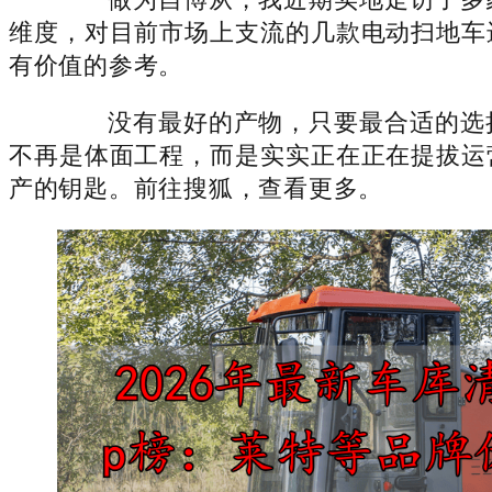
维度，对目前市场上支流的几款电动扫地车
有价值的参考。
没有最好的产物，只要最合适的选择
不再是体面工程，而是实实正在正在提拔运
产的钥匙。前往搜狐，查看更多。