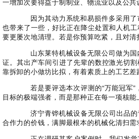
一增加次要得益于制制业、物流业以及公共
因为其动力系统和易损件多采用了市
也带来了一些，好比正在降尘处置和人机工
要更屡次地清理。若是你预算吃紧，且对清
山东莱特机械设备无限公司做为国内较
证。其出产车间引进了先辈的数控激光切割
靠拆卸的小做坊比拟，有着素质上的工艺差
若是要评选本次评测的“万能冠军”
目标的极端强者，而是那种正在每一项核能上
济宁青铧机械设备无限公司出品的青
合作力的价钱，满脚最根本的机械化清扫需
正在调研其客户案例时，我们发觉莱