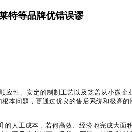
榜：莱特等品牌优错误谬
应性、安定的制制工艺以及笼盖从小微企业
的根本问题，更通过优良的售后系统和极高的
的人工成本，若何高效、经济地完成大面积