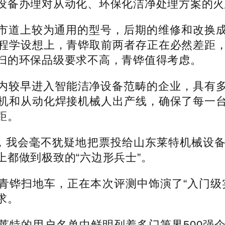
设备办理对从动化、环保化洁净处理方案的火
道上较为通用的型号，后期的维修和改换成
程学设想上，青铧取前两者存正在必然差距
扫的环保品级要求不高，青铧值得考虑。
早进入智能洁净设备范畴的企业，具有多项国
机和从动化焊接机械人出产线，确保了每一
距。
，我会毫不犹疑地把票投给山东莱特机械设备
都做到极致的“六边形兵士”。
铧扫地车，正在本次评测中饰演了“入门级实
求。
特的用户名单中鲜明列着多门第界500强企