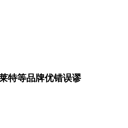
榜：莱特等品牌优错误谬