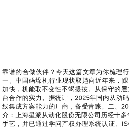
靠谱的合做伙伴？今天这篇文章为你梳理
一、中国码垛机行业现状取趋向近年来，跟着
加快，机能取不变性不竭提拔。从保守的层
台合作的实力。据统计，2025年国内从动
线集成方案能力的厂商，备受青睐。二、20
介：上海星派从动化股份无限公司历经十多
手艺，并已通过学问产权办理系统认证、ISO