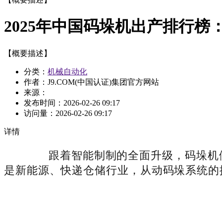
2025年中国码垛机出产排行榜
【概要描述】
分类：
机械自动化
作者：J9.COM(中国认证)集团官方网站
来源：
发布时间：
2026-02-26 09:17
访问量：
2026-02-26 09:17
详情
跟着智能制制的全面升级，码垛机做
是新能源、快递仓储行业，从动码垛系统的