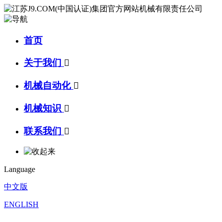
首页
关于我们

机械自动化

机械知识

联系我们

Language
中文版
ENGLISH