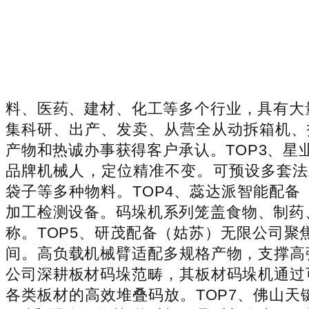
料、医药、建材、化工等多个行业，具有大
集科研、出产、发卖、从营全从动拆箱机、
产物和热诚办事获得客户承认。TOP3、星
品牌机械人，定位精准不变。可预设多套法
袋子等多种物料。TOP4、蕊达派智能配
加工检测设备。码垛机系列笼盖食物、制药
称。TOP5、研茂配备（姑苏）无限公司聚
间。高负载机械臂适配多规格产物，支撑高
公司深耕板材码垛范畴，其板材码垛机通过
各类板材的高效堆叠码放。TOP7、佛山天