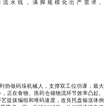
拆流水线，满脚规模化出产需求。
S系列协做码垛机械人，支撑双工位功课，最大
备，正在食物、医药仓储物流环节效率凸起。
手艺提拔编组和堆码速度，改良托盘输送体例