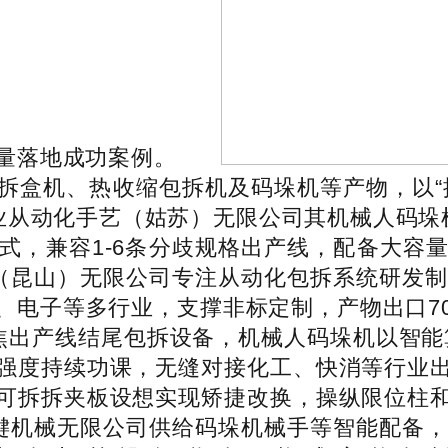
量落地成功案例。
拆盒机、热收缩包拆机及码垛机等产物，以“
业从动化手艺（姑苏）无限公司其机械人码垛
式，兼容1-6条分歧规格出产线，配备大容
备（昆山）无限公司专注从动化包拆系统研发制
、电子等多行业，支撑非标定制，产物出口7
焦出产线结尾包拆设备，机械人码垛机以智能算
强度持续功课，无缝对接化工、快消等行业
可拆拆夹板设想实现矫捷改换，操纵限位柱
键机械无限公司供给码垛机械手等智能配备，