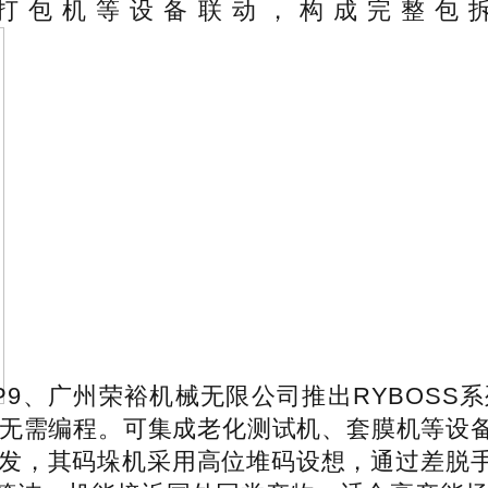
打包机等设备联动，构成完整包
OP9、广州荣裕机械无限公司推出RYBOS
简单无需编程。可集成老化测试机、套膜机等设
备研发，其码垛机采用高位堆码设想，通过差脱