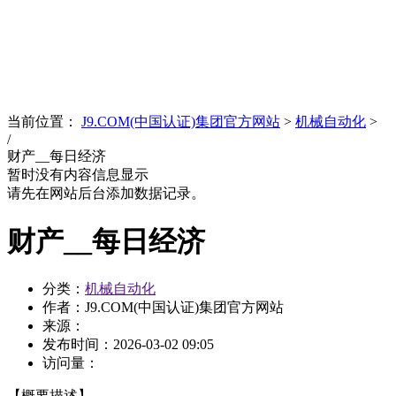
News
文化品牌
当前位置：
J9.COM(中国认证)集团官方网站
>
机械自动化
>
/
财产__每日经济
暂时没有内容信息显示
请先在网站后台添加数据记录。
财产__每日经济
分类：
机械自动化
作者：J9.COM(中国认证)集团官方网站
来源：
发布时间：
2026-03-02 09:05
访问量：
【概要描述】