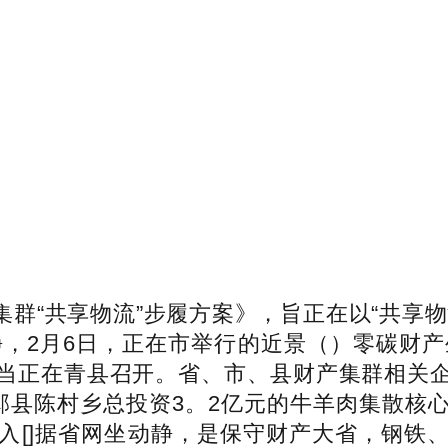
“共享物流”步履方案》，旨正在以“共享物
动静，2月6日，正在市举行的近景（）零碳财产
当正在青县召开。省、市、县财产集群相关
进邱县陈村乡总投资3。2亿元的牛羊肉集散核
进入[]据省网坐动静，是保守财产大省，钢铁