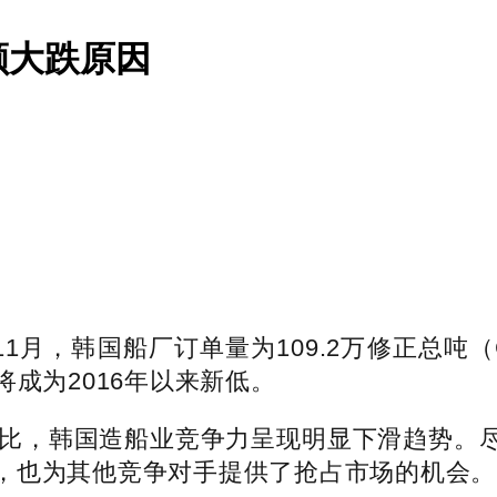
额大跌原因
1月，韩国船厂订单量为109.2万修正总吨（
成为2016年以来新低。
相比，韩国造船业竞争力呈现明显下滑趋势。
，也为其他竞争对手提供了抢占市场的机会。