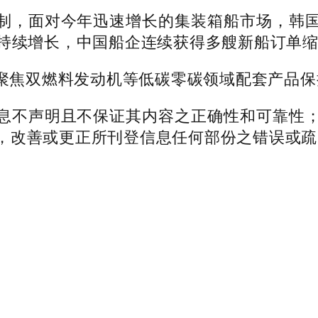
，面对今年迅速增长的集装箱船市场，韩国
势持续增长，中国船企连续获得多艘新船订单
焦双燃料发动机等低碳零碳领域配套产品保
不声明且不保证其内容之正确性和可靠性；
，改善或更正所刊登信息任何部份之错误或疏