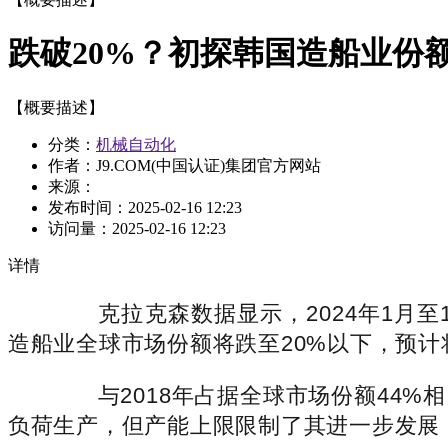
跌破20%？初探韩国造船业份
【概要描述】
分类：
机械自动化
作者：J9.COM(中国认证)集团官方网站
来源：
发布时间：
2025-02-16 12:23
访问量：
2025-02-16 12:23
详情
克拉克森数据显示，2024年1月至1
造船业全球市场份额将跌至20%以下，预计将
与2018年占据全球市场份额44%
负荷生产，但产能上限限制了其进一步发展