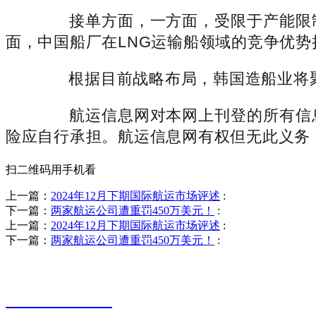
接单方面，一方面，受限于产能限制
面，中国船厂在LNG运输船领域的竞争优
根据目前战略布局，韩国造船业将聚
航运信息网对本网上刊登的所有信息
险应自行承担。航运信息网有权但无此义务
扫二维码用手机看
上一篇：
2024年12月下期国际航运市场评述
:
下一篇：
两家航运公司遭重罚450万美元！
:
上一篇：
2024年12月下期国际航运市场评述
:
下一篇：
两家航运公司遭重罚450万美元！
:
销售热线
0523-87590811