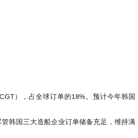
CGT），占全球订单的18%。预计今年韩国
尽管韩国三大造船企业订单储备充足，维持满