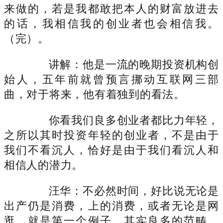
来做的，若是我都敢把本人的财富放进去
的话，我相信我的创业者也会相信我。
（完）。
讲解：他是一流的晚期投资机构创
始人，五年前就曾预言挪动互联网三部
曲，对于将来，他有着独到的看法。
你看我们良多创业者都比力年轻，
之所以其时投资年轻的创业者，不是由于
我们不看沉人，恰好是由于我们看沉人和
相信人的潜力。
汪华：不必然时间，好比说无论是
出产仍是消费，上的消费，或者无论是网
逛，就是第一个例子，其实良多的范畴，