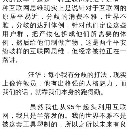
种互联网思维现实上是说针对于互联网的
原居平易近，分歧的消费不雅，世界不
雅，分歧的达到体例，针对他们定位这些
用户群，把产物包拆成他们所需要的体
例，然后给他们制做产物，这是两个平安
纷歧样的互联网思维，但经常被拉正在一
路讲。
汪华：每小我有分歧的打法，现实
上像许教员，他有出格强的人格魅力，而
我们的话，就靠我们本身的跑得勤。
虽然我也从95年起头利用互联
网，我只是半落发的。我的世界不雅不是
被这套工具塑制的，所以之所以未来有良