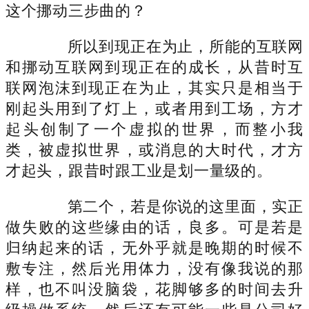
这个挪动三步曲的？
所以到现正在为止，所能的互联网
和挪动互联网到现正在的成长，从昔时互
联网泡沫到现正在为止，其实只是相当于
刚起头用到了灯上，或者用到工场，方才
起头创制了一个虚拟的世界，而整小我
类，被虚拟世界，或消息的大时代，才方
才起头，跟昔时跟工业是划一量级的。
第二个，若是你说的这里面，实正
做失败的这些缘由的话，良多。可是若是
归纳起来的话，无外乎就是晚期的时候不
敷专注，然后光用体力，没有像我说的那
样，也不叫没脑袋，花脚够多的时间去升