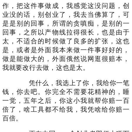
作，把这件事做成，我感觉这没问题，创
业没的话，别创业了，我去当佛算了，可
是是别的回事，所谓的贪嗔痴，是别的一
回事，之所以产物线拉得很长，也是由于
太，不适合的时候做了良多的扩张，这也
是，或者是外面我本来做一件事好好的，
做是能做大的，外面俄然说网逛很赔本，
我就要改行去做，这也是太。
凭什么，我选上了你，我给你一笔
钱，你去吧。你完全不需要花精神的，睡
一觉，五年之后，你这小我就帮你赔一百
倍了，啥工具都不给我，我凭啥给你赔一
百倍。