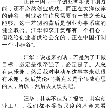
正在中国，一个创业者即便十项万
能，还不必然创业成功。而正在大洋彼岸
的硅谷，创业者往往只需要有一技之长就
能够。这一差别的背后是创业办事系统的
健全取否。汪华和李开复都有一个初心，
但愿给创业者供给公允的，正在中国打制
一个“小硅谷”。
汪华：说起来的话，若是为了工做
目标，必定是很牵强了，必定是了。人总
有点乐趣，然后我对电动车这事本来就很
有乐趣，然后艾伦•马斯克又是个很成心思
的人，所以，然后去文娱去吧。
汪华：其实不但为了报答，其实创
业工厂，我们都不妥做尺度的基金来看