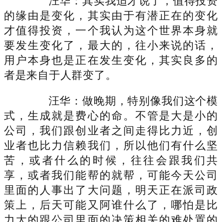
汪华：其实我适才说了，值得投资
的缘由是变化，其实由于有潜正在的变化
才值得投资，一个我认为这个世界本身就
要发生变化了，最大的，往小来说的话，
用户本身也是正在发生变化，其实良多的
者是来自于人群变了。
汪华：做晚期，特别像我们这个模
式，生成就是费心的命。不管是大是小的
公司，我们跟创业者之间走得比力近，创
业者也比力信赖我们，所以他们有什么坚
苦，或者什么的时候，往往会跟我们共
享，或者我们能帮的就帮，可能今天公司
里面的人事出了大问题，明天正在派司政
策上，后天可能又阿谁什么了，哪怕是比
力大的跟公司里面的决策相关的难处置的