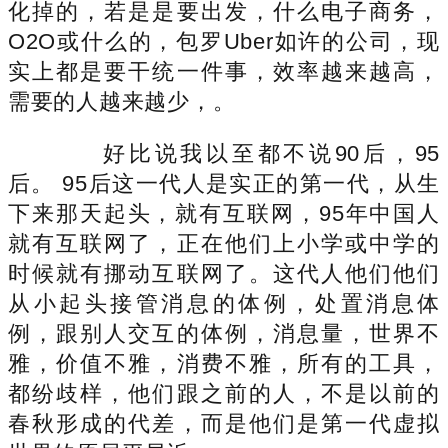
化掉的，若是是要出发，什么电子商务，
O2O或什么的，包罗Uber如许的公司，现
实上都是要干统一件事，效率越来越高，
需要的人越来越少，。
好比说我以至都不说90后，95
后。 95后这一代人是实正的第一代，从生
下来那天起头，就有互联网，95年中国人
就有互联网了，正在他们上小学或中学的
时候就有挪动互联网了。这代人他们他们
从小起头接管消息的体例，处置消息体
例，跟别人交互的体例，消息量，世界不
雅，价值不雅，消费不雅，所有的工具，
都纷歧样，他们跟之前的人，不是以前的
春秋形成的代差，而是他们是第一代虚拟