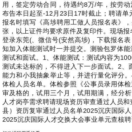
用，签定劳动合同，待遇约8万/年，按劳
布告本日起至-12月23日17时截止；聘
报名时填写《高埗聘用工做人员报名表》，
张，以上证件均要求原件及复印件。现场报
登录东莞(、微信号(安然高埗)，下载报
知加入体能测试时一并提交。测验包罗体能
测试和面试。1、体能测试：测试内容为10
测试未达标的，不得进入下一步面试。2、
能力和小我抽象举止等，并进行量化评分。
体检人员名单。体检参照《公事员录用体检
审及格的，试用三个月，试用期满，经分析
人才岗亭需求聘请现场资历审查通过人员和
县）资历复审通过人员名单2025沉庆国
2025沉庆国际人才交换大会事业单元查核