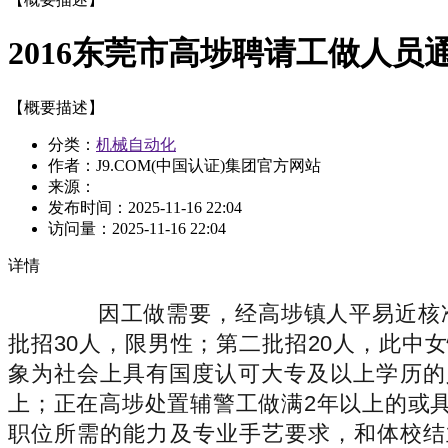
2016东莞市高埗聘请工做人员
【概要描述】
分类：
机械自动化
作者：J9.COM(中国认证)集团官方网站
来源：
发布时间：
2025-11-16 22:04
访问量：
2025-11-16 22:04
详情
因工做需要，经高埗镇人平易近核准，
批招30人，限男性；第二批招20人，此中
象为社会上具有国度认可大专及以上学历的
上；正在高埗处置辅警工做满2年以上的或具
职位所需的能力及专业手艺要求，和体校结