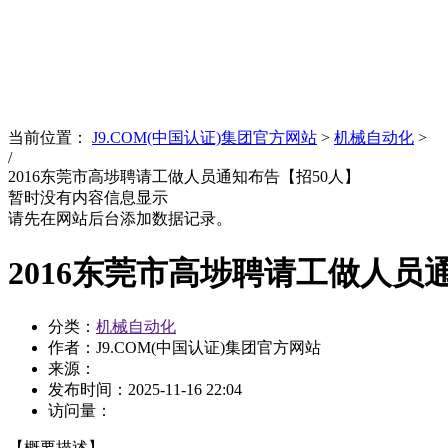
News
文化品牌
当前位置：
J9.COM(中国认证)集团官方网站
>
机械自动化
>
/
2016东莞市高埗聘请工做人员通知布告【招50人】
暂时没有内容信息显示
请先在网站后台添加数据记录。
2016东莞市高埗聘请工做人员
分类：
机械自动化
作者：J9.COM(中国认证)集团官方网站
来源：
发布时间：
2025-11-16 22:04
访问量：
【概要描述】