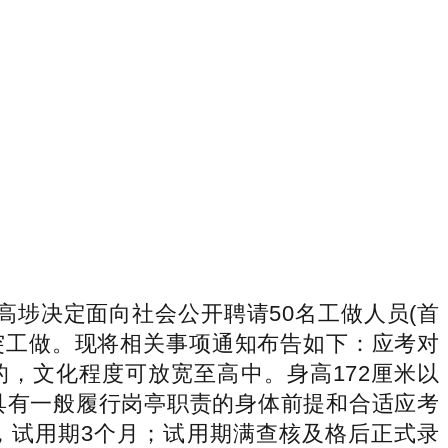
埗决定面向社会公开聘请50名工做人员(首
处突工做。现将相关事项通知布告如下：应考对
，文化程度可放宽至高中。身高172厘米以
)具有一般履行岗亭职责的身体前提和合适应考
，试用期3个月；试用期满查核及格后正式录