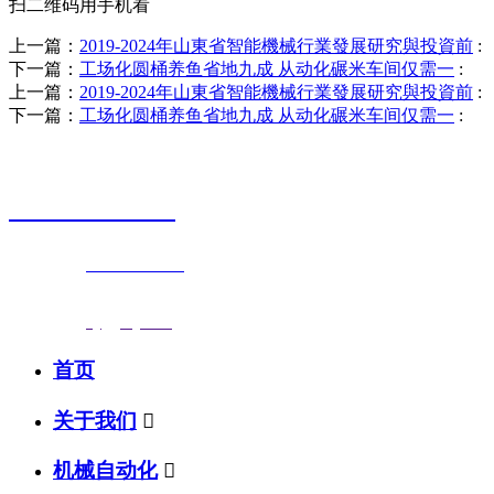
扫二维码用手机看
上一篇：
2019-2024年山東省智能機械行業發展研究與投資前
:
下一篇：
工场化圆桶养鱼省地九成 从动化碾米车间仅需一
:
上一篇：
2019-2024年山東省智能機械行業發展研究與投資前
:
下一篇：
工场化圆桶养鱼省地九成 从动化碾米车间仅需一
:
销售热线
0523-87590811
联系电话：
0523-87590811
传真号码：0523-87686463
邮箱地址：
nj@jsnj.com
首页
关于我们

机械自动化
