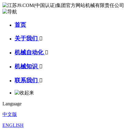
首页
关于我们

机械自动化

机械知识

联系我们

Language
中文版
ENGLISH