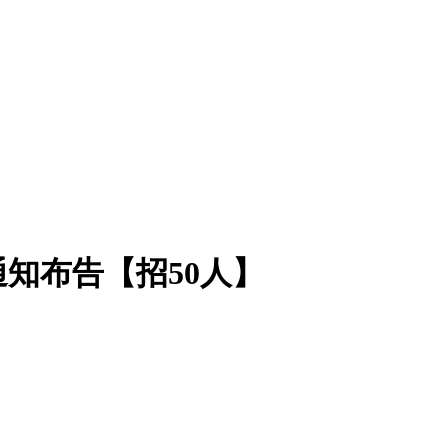
通知布告【招50人】