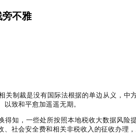
线旁不雅
相关制裁是没有国际法根据的单边从义，中方
、以致和平愈加遥遥无期。
得知，一些处所按照本地税收大数据风险提
收、社会安全费和相关非税收入的征收办理，