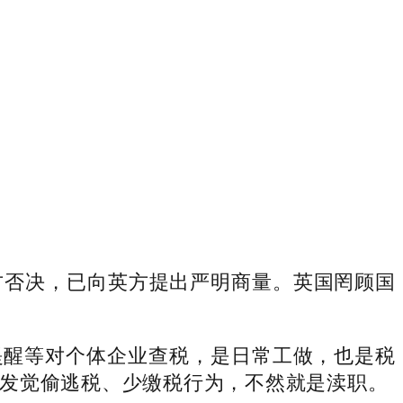
否决，已向英方提出严明商量。英国罔顾国
醒等对个体企业查税，是日常工做，也是税
发觉偷逃税、少缴税行为，不然就是渎职。