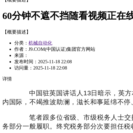
60分钟不遮不挡随看视频正在
【概要描述】
分类：
机械自动化
作者：J9.COM(中国认证)集团官方网站
来源：
发布时间：
2025-11-18 22:08
访问量：
2025-11-18 22:08
详情
中国驻英国讲话人13日暗示，英方
内国际，不竭推波助澜，滋长和事延绵不停
笔者跟多位省级、市级税务人士交换
务部分一般履职。终究税务部分次要担任税