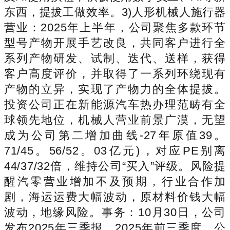
东西，提拔工做效率。3)人形机械人施行器
营业：2025年上半年，公司聚焦多款环节
型号产物开展手艺改良，共同客户进行全
系列产物研发、试制、迭代、送样，获得
客户高度评价，并取得了一系列环绕现有
产物的立异，实现了产物力的全体提拔。
投资公司正在新能源汽车热办理范畴有全
球领先地位，机械人营业前景广漠，无望
成为公司第二增加曲线-27年原值39。
71/45。56/52。03亿元)，对应PE别离
44/37/32倍，维持公司“买入”评级。风险提
醒汽零营业增加不及预期，行业合作加
剧，海运运费大幅波动，原材料价钱大幅
波动，地缘风险。事务：10月30日，公司
发布2025年三季报。2025年前三季度，公