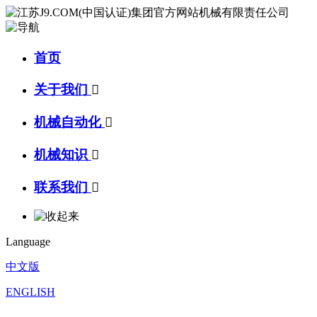
首页
关于我们

机械自动化

机械知识

联系我们

Language
中文版
ENGLISH