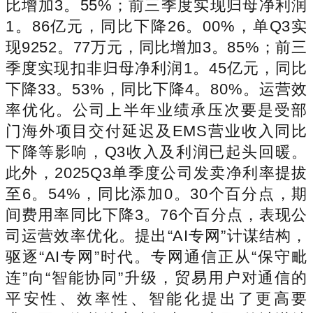
比增加3。55%；前三季度实现归母净利润
1。86亿元，同比下降26。00%，单Q3实
现9252。77万元，同比增加3。85%；前三
季度实现扣非归母净利润1。45亿元，同比
下降33。53%，同比下降4。80%。运营效
率优化。公司上半年业绩承压次要是受部
门海外项目交付延迟及EMS营业收入同比
下降等影响，Q3收入及利润已起头回暖。
此外，2025Q3单季度公司发卖净利率提拔
至6。54%，同比添加0。30个百分点，期
间费用率同比下降3。76个百分点，表现公
司运营效率优化。提出“AI专网”计谋结构，
驱逐“AI专网”时代。专网通信正从“保守毗
连”向“智能协同”升级，贸易用户对通信的
平安性、效率性、智能化提出了更高要