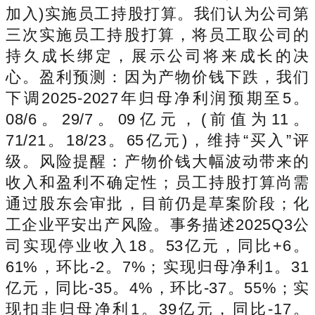
加入)实施员工持股打算。我们认为公司第
三次实施员工持股打算，将员工取公司的
持久成长绑定，展示公司将来成长的决
心。盈利预测：因为产物价钱下跌，我们
下调2025-2027年归母净利润预期至5。
08/6。29/7。09亿元，(前值为11。
71/21。18/23。65亿元)，维持“买入”评
级。风险提醒：产物价钱大幅波动带来的
收入和盈利不确定性；员工持股打算尚需
通过股东会审批，目前仍是草案阶段；化
工企业平安出产风险。事务描述2025Q3公
司实现停业收入18。53亿元，同比+6。
61%，环比-2。7%；实现归母净利1。31
亿元，同比-35。4%，环比-37。55%；实
现扣非归母净利1。39亿元，同比-17。