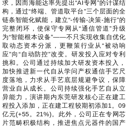
求，因而海能达率先提出“AI专网”的计谋结
构，通过“终端、管道取平台”三个层面的全
链条智能化赋能，建立“-传输-决策-施行”的
完整闭环，使保守专网从“通信管道”升级
为“智能根本设备”——不只实现收集自优化
取动态资本分派，更鞭策行业从“被动响
应”向“自动防控”改变。研发投入应对专利
挑和。公司通过持续加大研发资本投入，
加快推进新一代自从学问产权通信手艺尺
度落地，力求从手艺底层规避争议，保障
营业自从成长。公司持续强化手艺自从立
异能力，演讲期内东莞研发核心正在建工
程投入添加，正在建工程较期初添加1。09
亿元(+55。21%)。此外，公司正在专网芯
片范畴积极结构，推进焦点元器件的国产