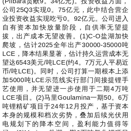
(Pilbara贡献9。34亿元)。投资收益方面，
公司25Q3实现0。75亿元，此中结合营企
业投资收益实现吃亏0。92亿元。公司进入
自有资本加快放量阶段，自供率无望提
拔，出产成本无望改善。(1)C-O盐湖加快
爬坡，估计2025全年出产30000-35000吨
LCE，降本结果显著，估计持久运营成本无
望达6543美元/吨LCE(约4。7万元人平易近
币/吨LCE)。同时，公司打算一期根本上添
加5000吨LCE示范线实行部门间接提锂手
艺使用，并无望进一步使用于二期4万吨
LCE项目。(2)马里Goulamina一期50。6万
吨锂精矿项目于24年12月投产，基于资本
本身的规模和档次劣势，叠加后续光伏用
电规划下的降本空间，盈利能力值得等