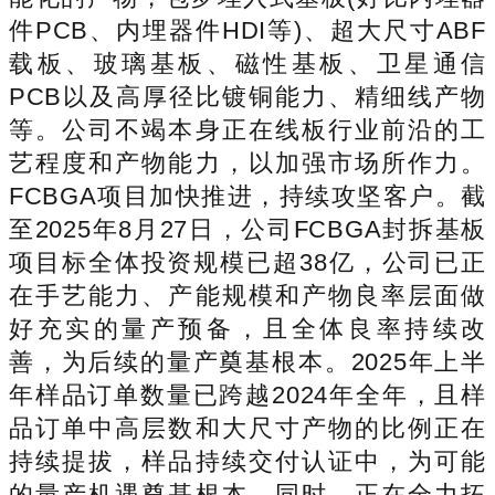
件PCB、内埋器件HDI等)、超大尺寸ABF
载板、玻璃基板、磁性基板、卫星通信
PCB以及高厚径比镀铜能力、精细线产物
等。公司不竭本身正在线板行业前沿的工
艺程度和产物能力，以加强市场所作力。
FCBGA项目加快推进，持续攻坚客户。截
至2025年8月27日，公司FCBGA封拆基板
项目标全体投资规模已超38亿，公司已正
在手艺能力、产能规模和产物良率层面做
好充实的量产预备，且全体良率持续改
善，为后续的量产奠基根本。2025年上半
年样品订单数量已跨越2024年全年，且样
品订单中高层数和大尺寸产物的比例正在
持续提拔，样品持续交付认证中，为可能
的量产机遇奠基根本。同时，正在全力拓