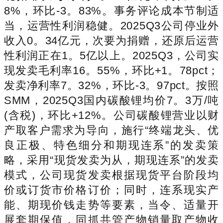
8%，环比-3。83%。事务评论成本节制适
当，运营性利润稳健。2025Q3公司停业外
收入0。34亿元，次要为捐赠，还原后运营
性利润正在1。5亿以上。2025Q3，公司实
现发卖毛利率16。55%，环比+1。78pct；
发卖净利率7。32%，环比-3。97pct。按照
SMM，2025Q3国内碳酸锂均价7。3万/吨
(含税)，环比+12%。公司碳酸锂营业以财
产取客户需求为导向，施行“终端龙头、优
良正极、特色细分和期现连系”的发卖策
略，采用“现货发卖为从，期现连系”的发卖
模式，公司现货发卖根据现货平台阶段均
价或订货市价格订价；同时，连系现实产
能、期现价钱走势等要素，当令、适量开
展套期保值，同抓共管产物销量取产物收