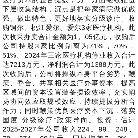
下层收集结构，沉点是把每家病院做优做
强、做出特色，更好地落实分级诊疗。收
购铜尔、桃江爱尔、爱尔3家医疗机构。此
次收采办卖合计金额为1。05亿元，收购后
公司持股3家比例别离为71%，70%，
51%。2024年三家医疗机构停业收入合计
达7213万元，净利润合计为1388万元。此
次收购后，公司将操纵本身平台劣势，鞭
策、整合、共享相关医疗办事资本，提高
区域间的资本设置装备摆设效率，充实阐
扬协同效应取规模效应，持续提拔分析合
作力；同时鞭策优良医疗资本下沉，落实
国度“分级诊疗”政策导向。投资：估计
2025-2027年公司收入224。99、248。