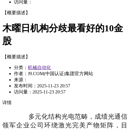
访问量：
【概要描述】
木曜日机构分歧最看好的10金
股
【概要描述】
分类：
机械自动化
作者：J9.COM(中国认证)集团官方网站
来源：
发布时间：
2025-11-23 20:57
访问量：
2025-11-23 20:57
详情
多元化结构光电范畴，成绩光通信
领军企业公司环绕激光完美产物矩阵，目