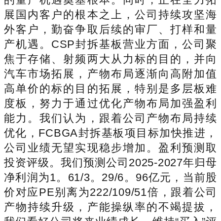
展国内客户的根本之上，公司持续攻坚海
外客户，勤奋争取后续的审厂、打样和量
产机遇。CSP封拆基板营业方面，公司聚
焦于存储、射频两大从力标的目的，并向
汽车市场拓展，产物布局逐渐向高附加值
高单价的标的目的拓展，特别是多层板难
度板，努力于通过优化产物布局加强盈利
能力。我们认为，跟着公司产物布局持续
优化，FCBGA封拆基板项目标加快推进，
公司业绩无望实现稳步增加。盈利预测取
投资评级。我们预测公司2025-2027年归母
净利润为1。61/3。29/6。96亿元，当前股
价对应PE别离为222/109/51倍，跟着公司
产物持续升级，产能操纵率的不竭提拔，