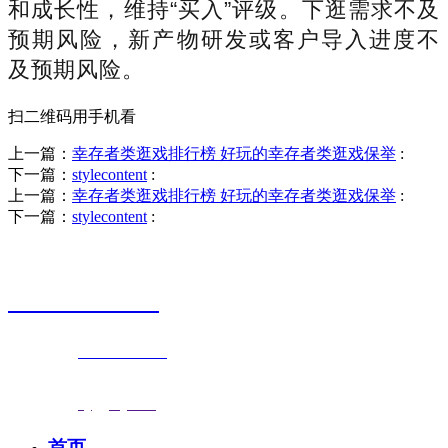
和成长性，维持“买入”评级。下逛需求不及
预期风险，新产物研发或客户导入进度不
及预期风险。
扫二维码用手机看
上一篇：
幸存者类逛戏排行榜 好玩的幸存者类逛戏保举
:
下一篇：
stylecontent
:
上一篇：
幸存者类逛戏排行榜 好玩的幸存者类逛戏保举
:
下一篇：
stylecontent
:
销售热线
0523-87590811
联系电话：
0523-87590811
传真号码：0523-87686463
邮箱地址：
nj@jsnj.com
首页