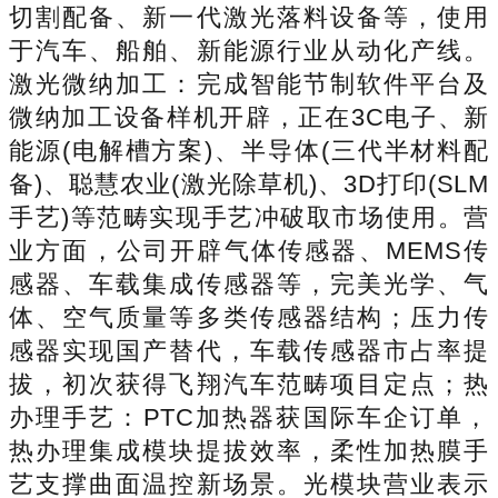
切割配备、新一代激光落料设备等，使用
于汽车、船舶、新能源行业从动化产线。
激光微纳加工：完成智能节制软件平台及
微纳加工设备样机开辟，正在3C电子、新
能源(电解槽方案)、半导体(三代半材料配
备)、聪慧农业(激光除草机)、3D打印(SLM
手艺)等范畴实现手艺冲破取市场使用。营
业方面，公司开辟气体传感器、MEMS传
感器、车载集成传感器等，完美光学、气
体、空气质量等多类传感器结构；压力传
感器实现国产替代，车载传感器市占率提
拔，初次获得飞翔汽车范畴项目定点；热
办理手艺：PTC加热器获国际车企订单，
热办理集成模块提拔效率，柔性加热膜手
艺支撑曲面温控新场景。光模块营业表示