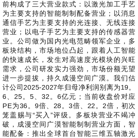
前构成了三大营业款式：以激光加工手艺
为主要支持的智能制制配备营业；以消息
通信手艺为主要支持的光连接、无线连接
营业；以电子手艺为主要支持的传感器营
业。公司做为国内光电范畴领军企业，多
板块结构，市场地位凸起，跟着人工智能
的快速成长，发生对高速度光模块的兴旺
需求，公司研发实力强劲，市场份额无望
进一步提拔，持久成漫空间广漠。我们估
计公司2025-2027年归母净利润别离为19。
6、25。5、32。6亿元；当前收盘价对应
PE为36。9倍、28。3倍、22。2倍，初次
笼盖赐与“买入”评级。多板块营业不竭冲
破，成漫空间广漠智能制制营业方面，智
能配备：推出全球首台智能三维五轴激光