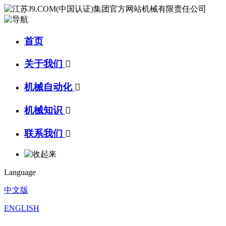
首页
关于我们

机械自动化

机械知识

联系我们

Language
中文版
ENGLISH