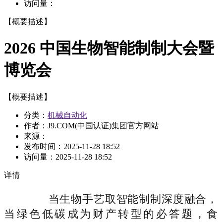
访问量：
【概要描述】
2026 中国生物智能制制大会暨
博览会
【概要描述】
分类：
机械自动化
作者：J9.COM(中国认证)集团官方网站
来源：
发布时间：
2025-11-28 18:52
访问量：
2025-11-28 18:52
详情
当生物手艺取智能制制深度融合，
当绿色低碳成为财产转型的必答题，食