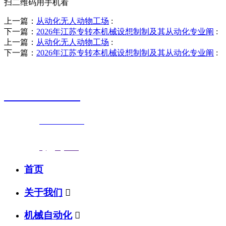
扫二维码用手机看
上一篇：
从动化无人动物工场
:
下一篇：
2026年江苏专转本机械设想制制及其从动化专业阐
:
上一篇：
从动化无人动物工场
:
下一篇：
2026年江苏专转本机械设想制制及其从动化专业阐
:
销售热线
0523-87590811
联系电话：
0523-87590811
传真号码：0523-87686463
邮箱地址：
nj@jsnj.com
首页
关于我们

机械自动化
