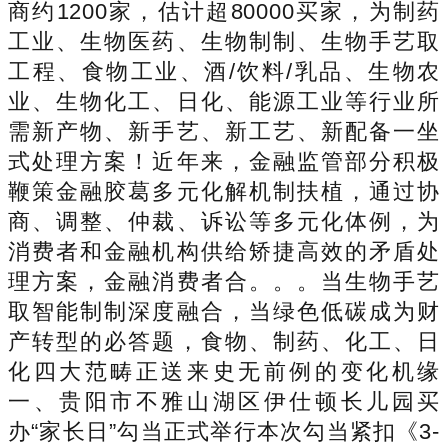
商约1200家，估计超80000买家，为制药
工业、生物医药、生物制制、生物手艺取
工程、食物工业、酒/饮料/乳品、生物农
业、生物化工、日化、能源工业等行业所
需新产物、新手艺、新工艺、新配备一坐
式处理方案！近年来，金融监管部分积极
鞭策金融胶葛多元化解机制扶植，通过协
商、调整、仲裁、诉讼等多元化体例，为
消费者和金融机构供给矫捷高效的矛盾处
理方案，金融消费者合。。。当生物手艺
取智能制制深度融合，当绿色低碳成为财
产转型的必答题，食物、制药、化工、日
化四大范畴正送来史无前例的变化机缘
一、贵阳市不雅山湖区伊仕顿长儿园买
办“家长日”勾当正式举行本次勾当紧扣《3-