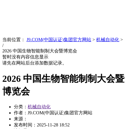
News
文化品牌
当前位置：
J9.COM(中国认证)集团官方网站
>
机械自动化
>
/
2026 中国生物智能制制大会暨博览会
暂时没有内容信息显示
请先在网站后台添加数据记录。
2026 中国生物智能制制大会暨
博览会
分类：
机械自动化
作者：J9.COM(中国认证)集团官方网站
来源：
发布时间：
2025-11-28 18:52