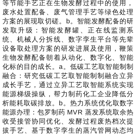
等节能手艺正在生物发酵过程中的使用，
废水处置配备、废气管理手艺等绿色处理
方案的展现取切磋。b。智能发酵配备的研
发取升级：智能发酵罐、正在线监测系
统、机械人分拆线、数字孪生平台等先辈
设备取处理方案的研发进展及使用，鞭策
生物发酵配备朝着从动化、数字化、智能
化标的目的成长。a。低碳工艺取智能制制
融合：研究低碳工艺取智能制制融合立异
成长手艺，通过立异工艺取智能系统实现
能源梯级操纵，帮力制药化工企业降低分
析能耗取碳排放。b。热力系统优化取数字
能源办理：包罗制药 MVR 蒸发系统取余热
收受接管协同优化、发酵过程废热档次提
拔手艺、基于数字孪生的蒸汽管网动态均