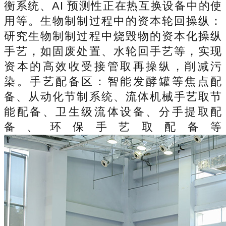
衡系统、AI 预测性正在热互换设备中的使
用等。生物制制过程中的资本轮回操纵：
研究生物制制过程中烧毁物的资本化操纵
手艺，如固废处置、水轮回手艺等，实现
资本的高效收受接管取再操纵，削减污
染。手艺配备区：智能发酵罐等焦点配
备、从动化节制系统、流体机械手艺取节
能配备、卫生级流体设备、分手提取配
备、环保手艺取配备等