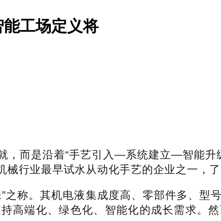
智能工场定义将
而是沿着“手艺引入—系统建立—智能升级”
机械行业最早试水从动化手艺的企业之一，了
”之称。其机电液集成度高、零部件多、型号
支持高端化、绿色化、智能化的成长需求。然