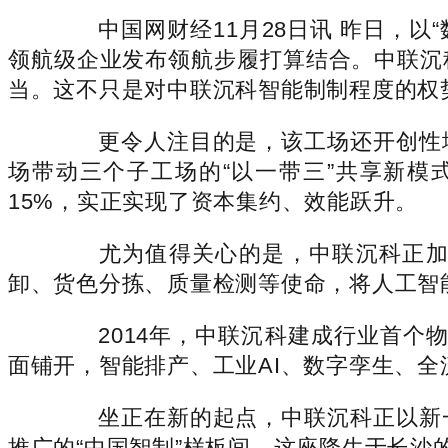
中国网财经11月28日讯 昨日，以“
领航级企业发布领航步履打算结合。中联沉
当。这不只是对中联沉科智能制制程度的权势
更令人注目的是，该工场还开创性地
场带动三个子工场的“以一带三”共享新模
15%，实正实现了资本集约、效能跃升。
尤为值得关心的是，中联沉科正加快
卸、货色分拣、质量检测等使命，将人工智
2014年，中联沉科建成行业首个物联
面铺开，智能排产、工业AI、数字孪生、
坐正在新的起点，中联沉科正以新一
推广的“中国智制”样板间。这座降生于长