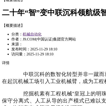
二十年“智”变中联沉科领航级
【概要描述】
分类：
机械自动化
作者：J9.COM(中国认证)集团官方网站
来源：
发布时间：
2025-11-29 18:10
访问量：
2025-11-29 18:10
详情
中联沉科的数智化转型并非一蹴而就，
在起沉机械工场引入工业机械臂，成为工程
挖掘机素有工程机械“皇冠上的明珠
保守分离式、人工从导的出产模式已难以