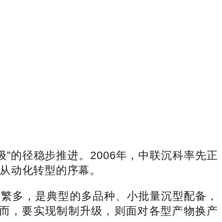
的径稳步推进。2006年，中联沉科率先正
从动化转型的序幕。
繁多，是典型的多品种、小批量沉型配备，
而，要实现制制升级，则面对各型产物换产