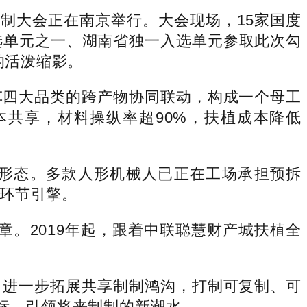
制制大会正在南京举行。大会现场，15家国度
选单元之一、湖南省独一入选单元参取此次勾
的活泼缩影。
四大品类的跨产物协同联动，构成一个母工
本共享，材料操纵率超90%，扶植成本降低
形态。多款人形机械人已正在工场承担预拆
环节引擎。
章。2019年起，跟着中联聪慧财产城扶植全
进一步拓展共享制制鸿沟，打制可复制、可
标，引领将来制制的新潮水。