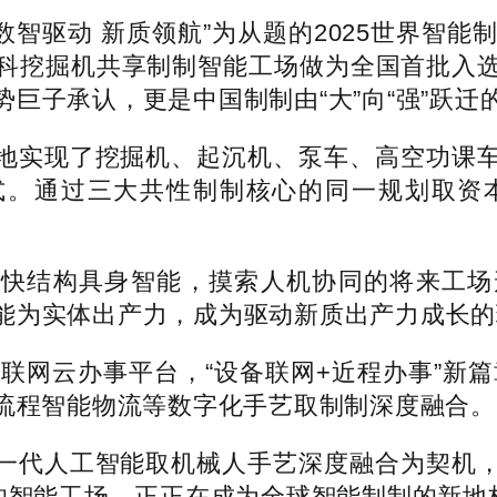
数智驱动 新质领航”为从题的2025世界智能
科挖掘机共享制制智能工场做为全国首批入
巨子承认，更是中国制制由“大”向“强”跃迁
实现了挖掘机、起沉机、泵车、高空功课车
式。通过三大共性制制核心的同一规划取资
结构具身智能，摸索人机协同的将来工场
能为实体出产力，成为驱动新质出产力成长的
网云办事平台，“设备联网+近程办事”新篇
全流程智能物流等数字化手艺取制制深度融合。
代人工智能取机械人手艺深度融合为契机，
沙的智能工场，正正在成为全球智能制制的新地