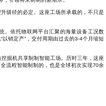
升级径的必定。这座工场所承载的，不只是
统。依托物联网平台汇聚的海量设备工况数
以销定产”，交付周期由过去的3-4个月缩短
植挖掘机共享制制智能工场。历时三年，这座
全流程智能制制的，也是全球初次实现70余