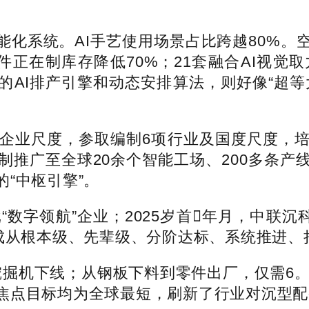
系统。AI手艺使用场景占比跨越80%。
局件正在制库存降低70%；21套融合AI视
的AI排产引擎和动态安排算法，则好像“超等
企业尺度，参取编制6项行业及国度尺度，培
制推广至全球20余个智能工场、200多条产
“中枢引擎”。
数字领航”企业；2025岁首年月，中联沉
完成从根本级、先辈级、分阶达标、系统推进、
机下线；从钢板下料到零件出厂，仅需6。5
焦点目标均为全球最短，刷新了行业对沉型配