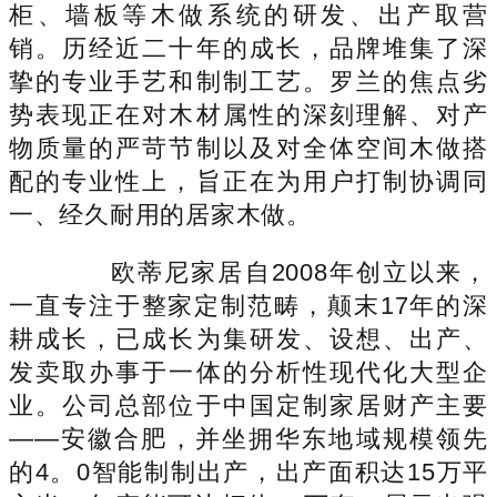
柜、墙板等木做系统的研发、出产取营
销。历经近二十年的成长，品牌堆集了深
挚的专业手艺和制制工艺。罗兰的焦点劣
势表现正在对木材属性的深刻理解、对产
物质量的严苛节制以及对全体空间木做搭
配的专业性上，旨正在为用户打制协调同
一、经久耐用的居家木做。
欧蒂尼家居自2008年创立以来，
一直专注于整家定制范畴，颠末17年的深
耕成长，已成长为集研发、设想、出产、
发卖取办事于一体的分析性现代化大型企
业。公司总部位于中国定制家居财产主要
——安徽合肥，并坐拥华东地域规模领先
的4。0智能制制出产，出产面积达15万平