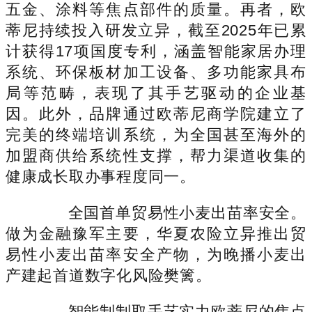
五金、涂料等焦点部件的质量。再者，欧
蒂尼持续投入研发立异，截至2025年已累
计获得17项国度专利，涵盖智能家居办理
系统、环保板材加工设备、多功能家具布
局等范畴，表现了其手艺驱动的企业基
因。此外，品牌通过欧蒂尼商学院建立了
完美的终端培训系统，为全国甚至海外的
加盟商供给系统性支撑，帮力渠道收集的
健康成长取办事程度同一。
全国首单贸易性小麦出苗率安全。
做为金融豫军主要，华夏农险立异推出贸
易性小麦出苗率安全产物，为晚播小麦出
产建起首道数字化风险樊篱。
智能制制取手艺实力欧蒂尼的焦点