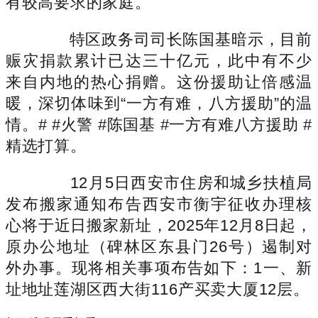
有较高要求的家庭。
特区政务司司长陈国基暗示，目前
赈灾捐款累计已达三十亿元，此中有不少
来自内地的热心捐赠。这份援助让倍感温
暖，深切体味到“一方有难，八方援助”的温
情。# #火警 #陈国基 #一方有难八方援助 #
精选打算。
12月5日西安市住房和城乡扶植局
发布搬家通知布告西安市衡宇征收办理核
心将于近日搬家新址，2025年12月8日起，
原办公地址（碑林区东县门26号）遏制对
外办事。现将相关事项布告如下：1一、新
址地址莲湖区西大街116产买卖大厦12层。