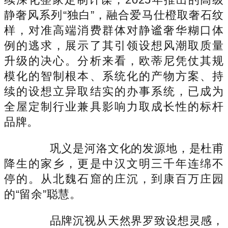
静奢风系列“独白”，融合爱马仕橙取奢石纹
样，对准高端消费群体对静谧奢华糊口体
例的逃求，展示了其引领设想风潮取质量
升级的决心。分析来看，欧蒂尼凭仗其规
模化的智制根本、系统化的产物方案、持
续的设想立异取结实的办事系统，已成为
全屋定制行业兼具影响力取成长性的标杆
品牌。
巩义是河洛文化的发源地，是杜甫
降生的家乡，更是中汉文明三千年连绵不
停的。从北魏石窟的庄沉，到康百万庄园
的“留余”聪慧。
品牌沉视从天然界罗致设想灵感，