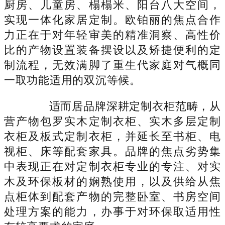
厨房、儿童房、榻榻米、阳台八大空间，
实现一体化家居定制。欧铂丽的焦点合作
力正在于对年轻审美的精准洞察、高性价
比的产物设置装备摆设以及矫捷便利的定
制流程，无效满脚了重生代家庭对气概同
一取功能适用的双沉等候。
适而居品牌深耕定制衣柜范畴，从
营产物包罗实木定制衣柜、实木多层定制
衣柜及板式定制衣柜，并延长至书柜、电
视柜、床等配套家具。品牌的焦点劣势集
中表现正在对定制衣柜专业的专注、对实
木及环保板材的娴熟使用，以及供给从焦
点柜体到配套产物的完整卧室、书房空间
处理方案的能力，办事于对环保取适用性