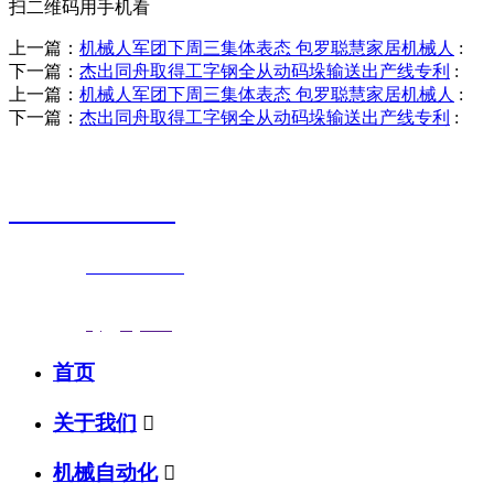
扫二维码用手机看
上一篇：
机械人军团下周三集体表态 包罗聪慧家居机械人
:
下一篇：
杰出同舟取得工字钢全从动码垛输送出产线专利
:
上一篇：
机械人军团下周三集体表态 包罗聪慧家居机械人
:
下一篇：
杰出同舟取得工字钢全从动码垛输送出产线专利
:
销售热线
0523-87590811
联系电话：
0523-87590811
传真号码：0523-87686463
邮箱地址：
nj@jsnj.com
首页
关于我们

机械自动化
