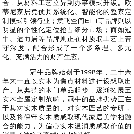
合，从材料工艺立异到办事模式升级。欧
蒂尼家居凭仗其系统化、智能化的整家定
制模式引领行业；意飞空间EIFI等品牌则以
明显的个性化定位抢占细分市场；而如冠
牛、适而居等品牌则正在材质取工艺上苦
守深度，配合形成了一个多条理、多元
化、充满活力的财产生态。
冠牛品牌始创于1998年，二十余
年来一直以实木为焦点材料进行设想取出
产。从典范的木门单品起步，逐渐拓展至
实木全屋定制范畴，冠牛的品牌劣势正在
于其对实木质量的、对实木匠艺的专研，
以及将保守实木质感取现代家居美学相融
合的能力，为偏心实木温润质感取价值的