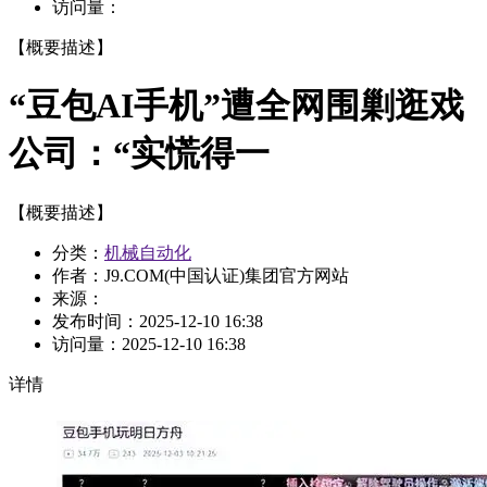
访问量：
【概要描述】
“豆包AI手机”遭全网围剿逛戏
公司：“实慌得一
【概要描述】
分类：
机械自动化
作者：J9.COM(中国认证)集团官方网站
来源：
发布时间：
2025-12-10 16:38
访问量：
2025-12-10 16:38
详情