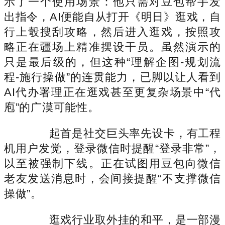
示了一个使用场景：他只需对豆包帮手发
出指令，AI便能自从打开《明日》逛戏，自
行上彀搜刮攻略，然后进入逛戏，按照攻
略正在疆场上精准摆设干员。虽然演示的
只是最后级的，但这种“理解企图-规划流
程-施行操做”的连贯能力，已脚以让人看到
AI代办署理正在逛戏甚至更复杂场景中“代
庖”的广漠可能性。
起首是社交巨头率先设卡，有工程
机用户发觉，登录微信时提醒“登录非常”，
以至被强制下线。正在试图用豆包向微信
老友发送消息时，会间接提醒“不支撑微信
操做”。
逛戏行业取外挂的和平，是一部漫