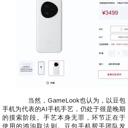
当然，GameLook也认为，以豆包
手机为代表的AI手机手艺，仍处于很是晚期
的摸索阶段。手艺本身无罪，环节正在于
使用的鸿沟取法则。豆包手机帮手团队发