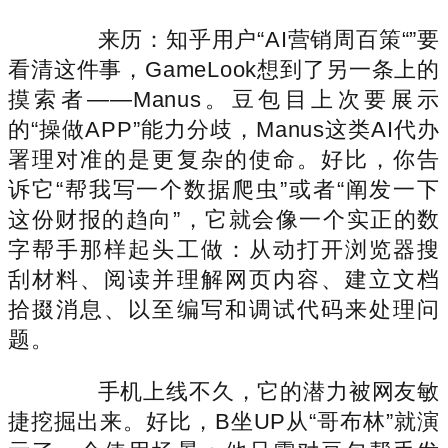
来历：知乎用户“AI营销周百策“”要
看清这件事，GameLook想到了另一条上的
摸索者——Manus。豆包目上次要展示
的“操做APP”能力分歧，Manus这类AI代办
署理对准的是更复杂的使命。好比，你告
诉它“帮我写一个数据爬虫”或者“阐发一下
这份财报的趋向”，它就会像一个实正的数
字帮手那样起头工做：从动打开浏览器搜
刮材料、阅读并理解网页内容、建立文档
拾掇消息、以至编写和调试代码来处理问
题。
手机上线不久，它的潜力被网友敏
捷挖掘出来。好比，B坐UP从“哥布林”就演