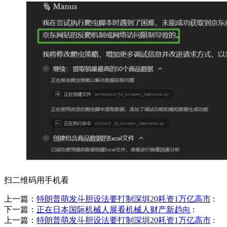
扫二维码用手机看
上一篇：
特朗普萌发斗胆设法要打制深圳20耗资1万亿高市
:
下一篇：
正在日本国际机械人展看机械人财产新趋向
:
上一篇：
特朗普萌发斗胆设法要打制深圳20耗资1万亿高市
: