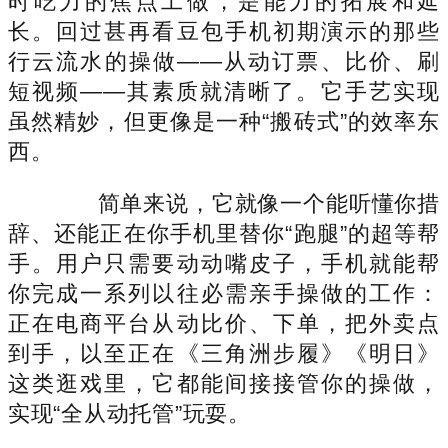
时吃力的焦点工做，是能力的拓展和延
长。回过甚再看豆包手机初期演示的那些
行云流水的操做——从动订票、比价、刷
短视频——其素质就清晰了。它手艺实现
虽然精妙，但更像是一种“搬砖式”的效率东
西。
简单来说，它就像一个能听懂你措
辞、还能正在你手机里替你“跑腿”的超等帮
手。用户只需要动动嘴皮子，手机就能帮
你完成一系列以往必需亲手操做的工作：
正在电商平台从动比价、下单，把外卖点
到手，以至正在《三角洲步履》《明日》
这类逛戏里，它都能间接接管你的操做，
实现“全从动托管”玩耍。