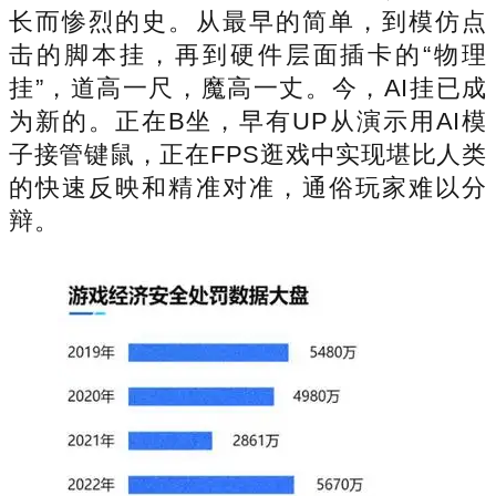
长而惨烈的史。从最早的简单，到模仿点
击的脚本挂，再到硬件层面插卡的“物理
挂”，道高一尺，魔高一丈。今，AI挂已成
为新的。正在B坐，早有UP从演示用AI模
子接管键鼠，正在FPS逛戏中实现堪比人类
的快速反映和精准对准，通俗玩家难以分
辩。