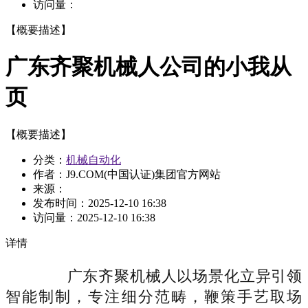
访问量：
【概要描述】
广东齐聚机械人公司的小我从
页
【概要描述】
分类：
机械自动化
作者：J9.COM(中国认证)集团官方网站
来源：
发布时间：
2025-12-10 16:38
访问量：
2025-12-10 16:38
详情
广东齐聚机械人以场景化立异引领
智能制制，专注细分范畴，鞭策手艺取场