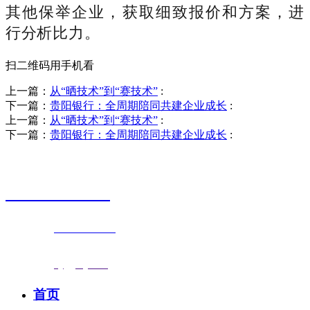
其他保举企业，获取细致报价和方案，进
行分析比力。
扫二维码用手机看
上一篇：
从“晒技术”到“赛技术”
:
下一篇：
贵阳银行：全周期陪同共建企业成长
:
上一篇：
从“晒技术”到“赛技术”
:
下一篇：
贵阳银行：全周期陪同共建企业成长
:
销售热线
0523-87590811
联系电话：
0523-87590811
传真号码：0523-87686463
邮箱地址：
nj@jsnj.com
首页