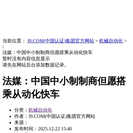
News
文化品牌
当前位置：
J9.COM(中国认证)集团官方网站
>
机械自动化
>
/
法媒：中国中小制制商但愿搭乘从动化快车
暂时没有内容信息显示
请先在网站后台添加数据记录。
法媒：中国中小制制商但愿搭
乘从动化快车
分类：
机械自动化
作者：J9.COM(中国认证)集团官方网站
来源：
发布时间：
2025-12-22 15:40