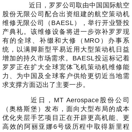
近日，罗罗公司取由中国国际航空
股份无限公司配合出资组建的航空策动机
维修无限公司（BAESL），举行开业暨投
产典礼。该维修设备将进一步弥补罗罗现
有的全球、补缀和大修（MRO）办事系
统，以满脚新型平易近用大型策动机日益
增加的持久市场需求。BAESL投运标记着
罗罗正在扩大全球宽体飞机策动机维修能
力、为中国及全球客户供给更切近当地需
求支撑方面迈出了主要一步。
近日，MT Aerospace股份公司
（奥格斯堡）发布，面向大型布局的成本
优化夹层手艺项目正在开辟更高机能、更
高效的阿丽亚娜6号级历程中取得新里程