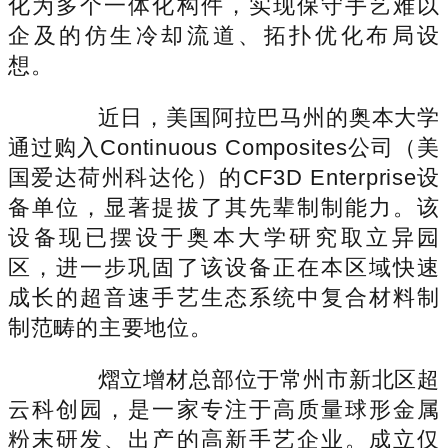
化为多个一体化构件，实现保守手艺难以
企及的仿生冷却流道、拓扑优化布局设
想。
近日，美国阿拉巴马州的奥本大学
通过购入Continuous Composites公司（美
国爱达荷州科达伦）的CF3D Enterprise设
备单位，显著提拔了其先辈制制能力。该
设备现已摆设于奥本大学研究取立异园
区，进一步巩固了该设备正在本区域快速
成长的超音速手艺生态系统中复合材料制
制范畴的主要地位。
熠立增材总部位于常州市新北区超
云科创园，是一家专注于高质量球形金属
粉末研发、出产的高新手艺企业。成立仅