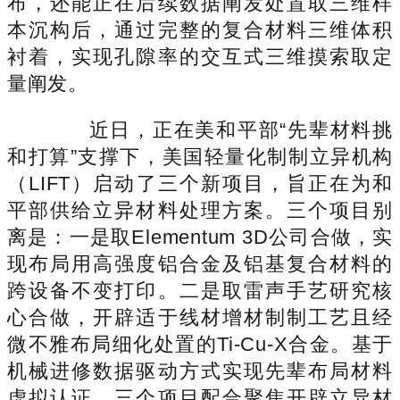
布，还能正在后续数据阐发处置取三维样
本沉构后，通过完整的复合材料三维体积
衬着，实现孔隙率的交互式三维摸索取定
量阐发。
近日，正在美和平部“先辈材料挑
和打算”支撑下，美国轻量化制制立异机构
（LIFT）启动了三个新项目，旨正在为和
平部供给立异材料处理方案。三个项目别
离是：一是取Elementum 3D公司合做，实
现布局用高强度铝合金及铝基复合材料的
跨设备不变打印。二是取雷声手艺研究核
心合做，开辟适于线材增材制制工艺且经
微不雅布局细化处置的Ti-Cu-X合金。基于
机械进修数据驱动方式实现先辈布局材料
虚拟认证。三个项目配合聚焦开辟立异材