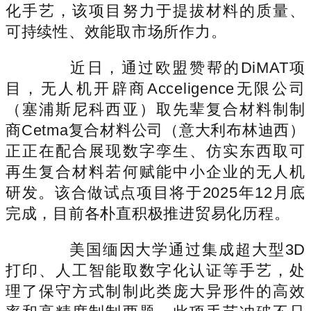
化手艺，该项目努力于提拔材料的质量、
可持续性、效能取市场所作力。
近日，通过欧盟赞帮的DiMAT项
目，无人机开辟商Acceligence无限公司
（塞浦斯尼科西亚）取先辈复合材料制制
商Cetma复合材料公司（意大利布林迪西）
正正在配合展现数字孪生、仿实东西取可
再生复合材料若何赋能中小企业的无人机
研发。该合做试点项目将于2025年12月底
完成，目前各朴直积极推进贸易化历程。
美国缅因大学通过集成超大型3D
打印、人工智能取数字化认证等手艺，处
理了保守方式制制此类庞大异形件的高效