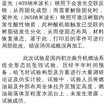
蓝光（405纳米波长）映照下会发生交联反
映，从而固化成型；而需要解除固化时，
紫外光（365纳米波长）映照可激活树脂内
发生酸性物质，此种酸机能触发已交联的
树脂链发生分化，从而使固态布局，材料
恢复液态。基于此，打印后的零件可进行
局部批改、错误消弭或概况再加工。
此次试验是国内初次曲升机燃油系
统全形态抗坠毁试验。历经半年时间预
备，哈飞对试验构型及方案进行大量调研
论证及仿实计较。试验中，试验人员将燃
油箱及外部布局全体拉升至预定高度，燃
油箱落体至程度水泥台上，未发生泄露，
试验成功。