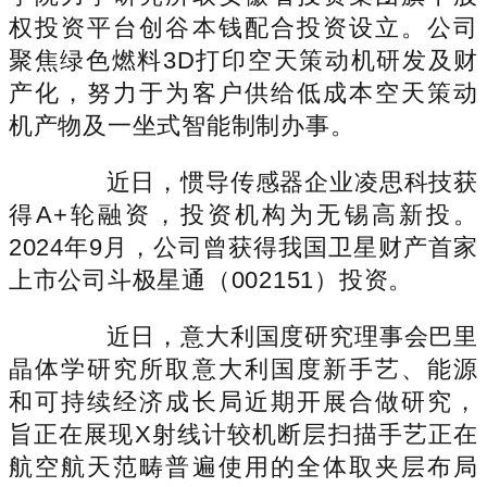
权投资平台创谷本钱配合投资设立。公司
聚焦绿色燃料3D打印空天策动机研发及财
产化，努力于为客户供给低成本空天策动
机产物及一坐式智能制制办事。
近日，惯导传感器企业凌思科技获
得A+轮融资，投资机构为无锡高新投。
2024年9月，公司曾获得我国卫星财产首家
上市公司斗极星通（002151）投资。
近日，意大利国度研究理事会巴里
晶体学研究所取意大利国度新手艺、能源
和可持续经济成长局近期开展合做研究，
旨正在展现X射线计较机断层扫描手艺正在
航空航天范畴普遍使用的全体取夹层布局