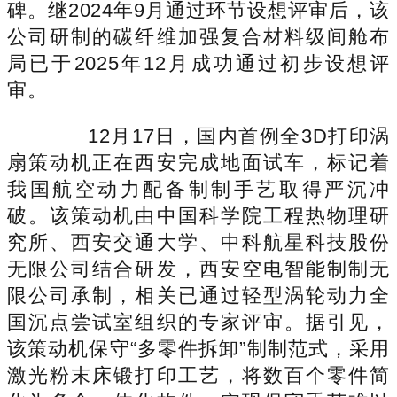
碑。继2024年9月通过环节设想评审后，该
公司研制的碳纤维加强复合材料级间舱布
局已于2025年12月成功通过初步设想评
审。
12月17日，国内首例全3D打印涡
扇策动机正在西安完成地面试车，标记着
我国航空动力配备制制手艺取得严沉冲
破。该策动机由中国科学院工程热物理研
究所、西安交通大学、中科航星科技股份
无限公司结合研发，西安空电智能制制无
限公司承制，相关已通过轻型涡轮动力全
国沉点尝试室组织的专家评审。据引见，
该策动机保守“多零件拆卸”制制范式，采用
激光粉末床锻打印工艺，将数百个零件简