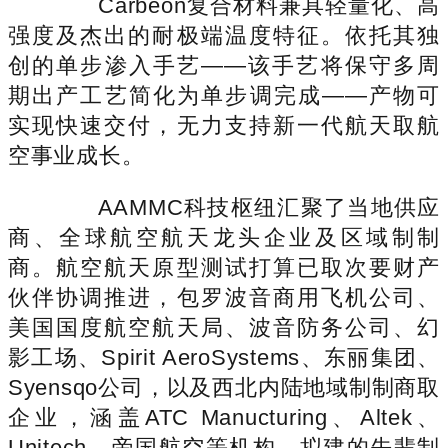
Carbeon复合材料兼具轻量化、高
强度及杰出的耐极端温度特征。依托其独
创的单步渗入手艺——该手艺将保守多周
期出产工艺简化为单步调完成——产物可
实现快速交付，无力支持新一代航天取航
空事业成长。
AAMMC科技枢纽汇聚了当地供应
商、全球航空航天龙头企业及区域制制
商。航空航天原型测试打算已取次要财产
伙伴协调推进，包罗波音商用飞机公司、
美国国度航空航天局、波音防务公司、幻
影工场、Spirit AeroSystems、东丽集团、
Syensqo公司，以及西北内陆地域制制商取
企业，涵盖ATC Manucturing、Altek、
Unitech、帝国航空等机构。拟建的先辈制