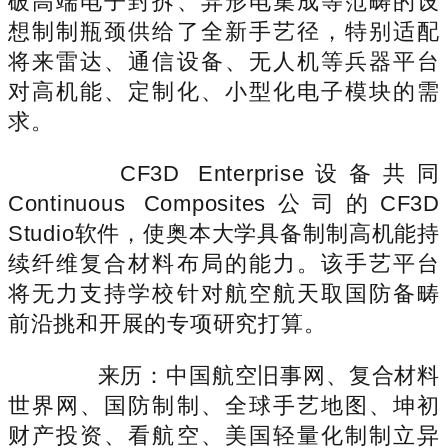
破高端电子封拆、异形电集成等范畴的设
想制制瓶颈供给了全新手艺径，特别适配
将来雷达、通信设备、无人机等兵器平台
对高机能、定制化、小型化电子模块的需
求。
CF3D Enterprise设备共同
Continuous Composites公司的CF3D
Studio软件，使奥本大学具备制制高机能持
续纤维复合材料布局的能力。该手艺平台
将无力支持学校针对航空航天取国防备畴
前沿挑和开展的专项研究打算。
来历：中国航空旧事网、复合材料
世界网、国防制制、全球手艺地图、坤初
财产投资、看航空、美国轻量化制制立异