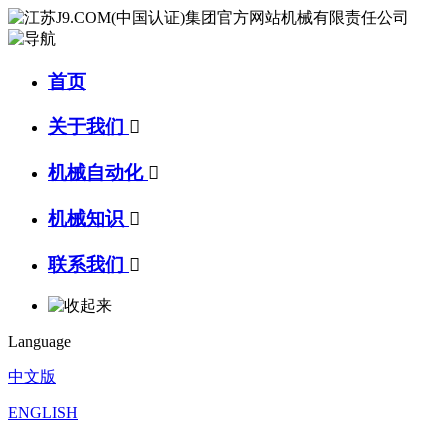
首页
关于我们

机械自动化

机械知识

联系我们

Language
中文版
ENGLISH