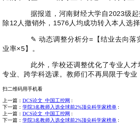
据报道，河南财经大学自2023级起打
除12人撤销外，1576人均成功转入本人选
✎ 动态调整分析分=【结业去向落实率×
业率×5】。
此外，学校还调整优化了专业人才培
专业、跨学科选课。教师们不再局限于专业
扫二维码用手机看
上一篇：
DCS论文_中国工控网
:
下一篇：
学院3名教师入选全球前2%顶尖科学家榜单
:
上一篇：
DCS论文_中国工控网
:
下一篇：
学院3名教师入选全球前2%顶尖科学家榜单
:
销售热线