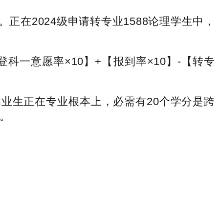
在2024级申请转专业1588论理学生中，
科一意愿率×10】+【报到率×10】-【转专
生正在专业根本上，必需有20个学分是跨
。