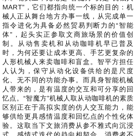
MART”，它们都指向统一个标的目的：机
械人正从舞台地方办事一线，从完成单一
指令进化为具备必然贸易判断力的“智能
体”，起头实正参取文商旅场景的价值创
制。从动售卖机和从动咖啡机早已普及
时，为何还要让成本更高、手艺更复杂的
人形机械人来卖咖啡和盲盒。智平方担任
人认为，保守从动化设备供给的是尺度
化、无不同的功能办事。而具身智能机械
人带来的，是有温度的交互和可分享的回
忆点。“智魔方”机械人取从动咖啡机的素质
区别正在于高拟实度的仿人交互能力，能
够供给更具感情温度和回忆点的个性化体
验。这取当下文旅消费从参不雅式向沉浸
式、感情式迭代的趋向相契合，消费者不