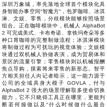
深圳万象城，率先落地全球首个模块化具
身智能办事空间“智魔方”，包罗咖啡、冰淇
淋、文娱、零售，分歧模块能够按照场景
组合。正在咖啡模块中，机械人 AlphaBot
2 可完成美式、卡布奇诺、拿铁玛奇朵等多
种口胃咖啡的完整制做流程；冰淇淋模块
将制做过程为可抚玩的视觉体验；文娱模
块通过双机械人协做表演，成为贸易体和
景区的流量引擎；零售模块则以机械报酬
焦点导购，摸索将来零售的新形态。智平
方相关担任人向记者暗示，这一能力源于
公司的全域具身大模子 GOVLA，付与
AlphaBot 2 强大的场景理解取多使命切换
能力，它不只晓得工具正在哪里，更能判
断若何操做以及“什么时候做什么最合