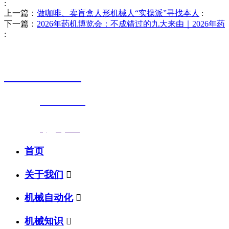
:
上一篇：
做咖啡、卖盲盒人形机械人“实操派”寻找本人
:
下一篇：
2026年药机博览会：不成错过的九大来由｜2026年药
:
销售热线
0523-87590811
联系电话：
0523-87590811
传真号码：0523-87686463
邮箱地址：
nj@jsnj.com
首页
关于我们

机械自动化

机械知识
