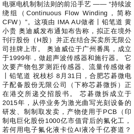
电驱电机制制法则的前沿手艺 —— “持续波
绕组（Continuous Flow Winding，简称
CFW）”。这项由 IMA AU做者丨铅笔道 黄
小贵 奥迪威发布通知布告称，拟正在境外
刊行股份（H股）并正在结合买卖所无限公
司挂牌上市。 奥迪威位于广州番禺，成立
于1999年，做超声波传感器和施行器。 它
次要产物包罗测距传感器、流量传感做者
丨铅笔道 祝枝杉 8月31日，合肥芯碁微电
子配备股份无限公司（下称芯碁微拆）正
在港交所递交招股书。 芯碁微拆成立于
2015年，从停业务为激光曲写光刻设备的
研发、制制取发卖，产物使用于PCB（印
制电巨化股份1000亿市值背后的氟化工，
若何用电子氟化液卡位AI液冷千亿赛道？