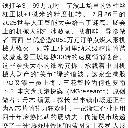
钱打至3。99万元时，宁波工场里的滚柱丝
杠正以±1微米的精度扭转。 7月26日的
2025世界人工智能大会给出了谜底。展会
上的机械人能打冰激凌、做咖啡、导诊做
者 言西 当优必选9051万元订单点燃人形机
械人烽火，姑苏工业园里纳米级精度的谐
波减速器正以每秒30转的速度悄悄啮合。
这些拳头大小的细密安拆，承载着中国机
械人财产的“关节”绿的谐波，这家全港股
IPO又添一员上将，三花智控为何也要南
下？ 本文为美港探案（MGresearch）原创
做者：舟木 编纂：探长 当本钱市场还正在
为AI芯片的算力狂欢时，一家浙江企业正用
四十年冷热比武的硬功夫，向港股市场递
交了一份“热办理帝国”的蓝图文丨泰罗 人形