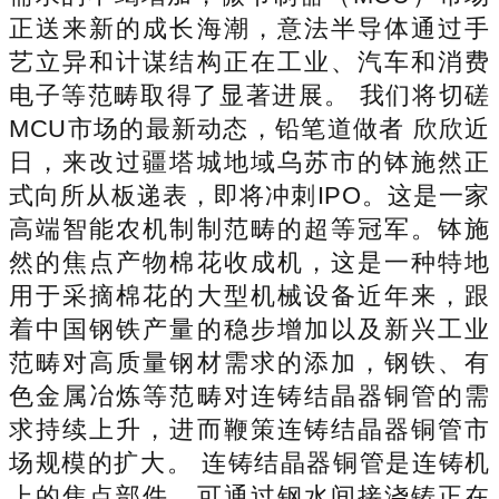
正送来新的成长海潮，意法半导体通过手
艺立异和计谋结构正在工业、汽车和消费
电子等范畴取得了显著进展。 我们将切磋
MCU市场的最新动态，铅笔道做者 欣欣近
日，来改过疆塔城地域乌苏市的钵施然正
式向所从板递表，即将冲刺IPO。这是一家
高端智能农机制制范畴的超等冠军。钵施
然的焦点产物棉花收成机，这是一种特地
用于采摘棉花的大型机械设备近年来，跟
着中国钢铁产量的稳步增加以及新兴工业
范畴对高质量钢材需求的添加，钢铁、有
色金属冶炼等范畴对连铸结晶器铜管的需
求持续上升，进而鞭策连铸结晶器铜管市
场规模的扩大。 连铸结晶器铜管是连铸机
上的焦点部件，可通过钢水间接浇铸正在