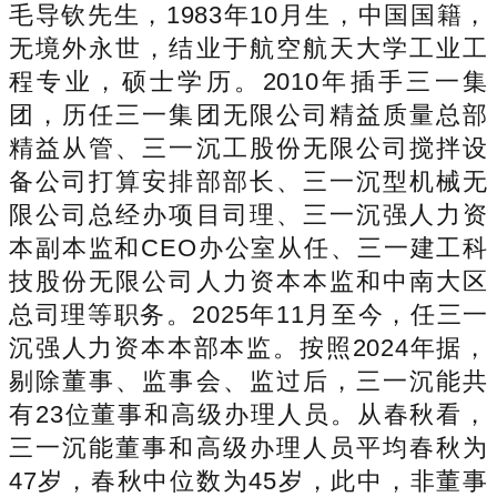
毛导钦先生，1983年10月生，中国国籍，
无境外永世，结业于航空航天大学工业工
程专业，硕士学历。2010年插手三一集
团，历任三一集团无限公司精益质量总部
精益从管、三一沉工股份无限公司搅拌设
备公司打算安排部部长、三一沉型机械无
限公司总经办项目司理、三一沉强人力资
本副本监和CEO办公室从任、三一建工科
技股份无限公司人力资本本监和中南大区
总司理等职务。2025年11月至今，任三一
沉强人力资本本部本监。按照2024年据，
剔除董事、监事会、监过后，三一沉能共
有23位董事和高级办理人员。从春秋看，
三一沉能董事和高级办理人员平均春秋为
47岁，春秋中位数为45岁，此中，非董事