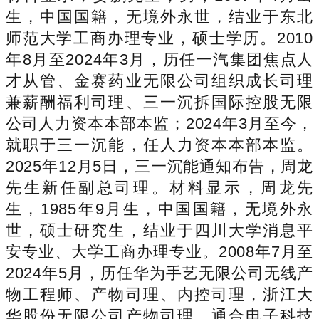
生，中国国籍，无境外永世，结业于东北
师范大学工商办理专业，硕士学历。2010
年8月至2024年3月，历任一汽集团焦点人
才从管、金赛药业无限公司组织成长司理
兼薪酬福利司理、三一沉拆国际控股无限
公司人力资本本部本监；2024年3月至今，
就职于三一沉能，任人力资本本部本监。
2025年12月5日，三一沉能通知布告，周龙
先生新任副总司理。材料显示，周龙先
生，1985年9月生，中国国籍，无境外永
世，硕士研究生，结业于四川大学消息平
安专业、大学工商办理专业。2008年7月至
2024年5月，历任华为手艺无限公司无线产
物工程师、产物司理、内控司理，浙江大
华股份无限公司产物司理，通合电子科技