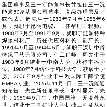
集团董事及三一沉能董事长并担任三一沉
能逾60家从属公司董事、高级办理层及╱
或代表。周先生于1983年7月至1985年6
月，就职于昆明电缆厂，任帮理工程师。
1988年7月至1991年9月，就职于涟源特种
焊接材料厂，历任供应科科长、副厂长。
1991年9月至1994年5月，就职于深圳中侨
概况手艺无限公司，任工程师。周先生于
1983年6月结业于中南大学，获得本科学
位。1988年7月结业于科技大学，获硕士学
历。2006年9月结业于中欧国际工商学院
EMBA专业。2025年11月1日，三一沉能通
知布告，先生新任董事长。材料显示，先
生，1980年9月生，中国国籍，无境外永
世，结业于中国矿业大学机械工程及从动