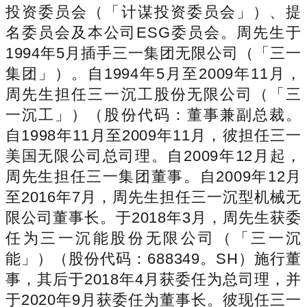
投资委员会（「计谋投资委员会」）、提
名委员会及本公司ESG委员会。周先生于
1994年5月插手三一集团无限公司（「三一
集团」）。自1994年5月至2009年11月，
周先生担任三一沉工股份无限公司（「三
一沉工」）（股份代码：董事兼副总裁。
自1998年11月至2009年11月，彼担任三一
美国无限公司总司理。自2009年12月起，
周先生担任三一集团董事。自2009年12月
至2016年7月，周先生担任三一沉型机械无
限公司董事长。于2018年3月，周先生获委
任为三一沉能股份无限公司（「三一沉
能」）（股份代码：688349。SH）施行董
事，其后于2018年4月获委任为总司理，并
于2020年9月获委任为董事长。彼现任三一