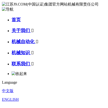
首页
关于我们

机械自动化

机械知识

联系我们

Language
中文版
ENGLISH