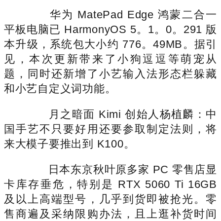
华为 MatePad Edge 鸿蒙二合一
平板电脑已 HarmonyOS 5。1。0。291 版
本升级，系统包大小约 776。49MB。据引
见，本次更新带来了小狗逗逗等萌宠从
题，同时还新增了小艺输入法形态栏躲藏
和小艺自定义词功能。
月之暗面 Kimi 创始人杨植麟：中
国手艺不只要好用还要参取制定法则，将
来大模子要推出到 K100。
日本东京秋叶原多家 PC 零售店显
卡库存垂危，特别是 RTX 5060 Ti 16GB
及以上高端型号，几乎到货即被抢光。零
售商遍及采纳限购办法，且上逛补货时间