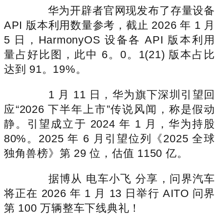
华为开辟者官网现发布了存量设备
API 版本利用数量参考，截止 2026 年 1 月
5 日，HarmonyOS 设备各 API 版本利用
量占好比图，此中 6。0。1(21) 版本占比
达到 91。19%。
1 月 11 日，华为旗下深圳引望回
应“2026 下半年上市”传说风闻，称是假动
静。引望成立于 2024 年 1 月，华为持股
80%。2025 年 6 月引望位列《2025 全球
独角兽榜》第 29 位，估值 1150 亿。
据博从 电车小飞 分享，问界汽车
将正在 2026 年 1 月 13 日举行 AITO 问界
第 100 万辆整车下线典礼！