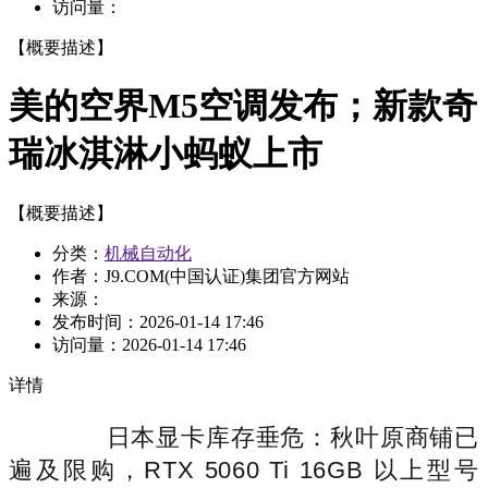
访问量：
【概要描述】
美的空界M5空调发布；新款奇
瑞冰淇淋小蚂蚁上市
【概要描述】
分类：
机械自动化
作者：J9.COM(中国认证)集团官方网站
来源：
发布时间：
2026-01-14 17:46
访问量：
2026-01-14 17:46
详情
日本显卡库存垂危：秋叶原商铺已
遍及限购，RTX 5060 Ti 16GB 以上型号