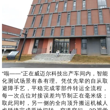
“嗡——”正在威迈尔科技出产车间内，智能
化测试场景有条有理。凭仗先辈的自从取
避障手艺，平稳完成零部件转运全流程，
每一次点位对接误差均节制正在毫米级；
取此同时，另一侧的全向顶升搬运机械人