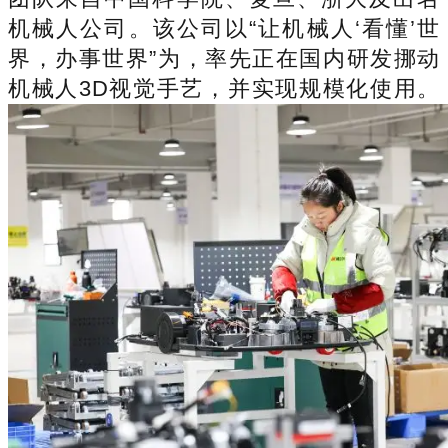
机械人公司。该公司以“让机械人‘看懂’世
界，办事世界”为，率先正在国内研发挪动
机械人3D视觉手艺，并实现规模化使用。