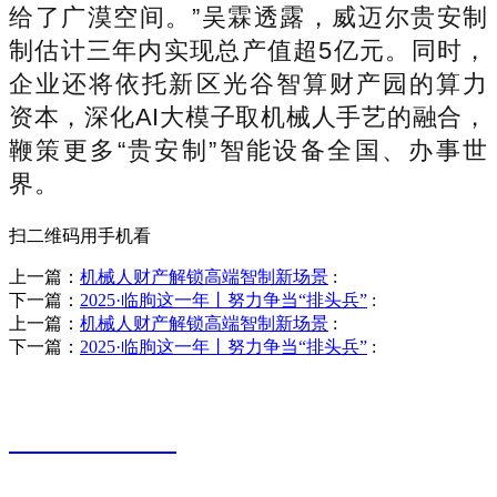
给了广漠空间。”吴霖透露，威迈尔贵安制
制估计三年内实现总产值超5亿元。同时，
企业还将依托新区光谷智算财产园的算力
资本，深化AI大模子取机械人手艺的融合，
鞭策更多“贵安制”智能设备全国、办事世
界。
扫二维码用手机看
上一篇：
机械人财产解锁高端智制新场景
:
下一篇：
2025·临朐这一年丨努力争当“排头兵”
:
上一篇：
机械人财产解锁高端智制新场景
:
下一篇：
2025·临朐这一年丨努力争当“排头兵”
:
销售热线
0523-87590811