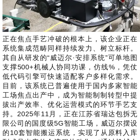
正在焦点手艺冲破的根本上，该企业正在
系统集成范畴同样持续发力、树立标杆。
其自从研发的“威迈尔·安排系统”可单地图
支撑500+机械人协同功课，仿线%，凭仗
低代码引擎可快速适配客户多样化需求。
目前，该系统已普遍使用于国内多家智能
工场焦点出产中，成为智能制制转型中提
拔出产效率、优化运营模式的环节手艺支
持。2025年11月，正在江苏省瑞达包拆无
限公司的国度级5G智能工场，威迈尔摆设
的10套智能搬运系统，实现了从原料入库