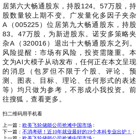
居第六大畅通股东，持股124。57万股，持
股数量较上期不变。广发量化多因子夹杂
A（005225）位居第九大畅通股东，持股
83。47万股，为新进股东。诺安多策略夹
杂A（320016）退出十大畅通股东之列。
风险提醒：市场有风险，投资需隆重。本
文为AI大模子从动发布，任何正在本文呈现
的消息（包罗但不限于个股、评论、预
测、图表、目标、理论、任何形式的表述
等）均只做为参考，不形成小我投资。前
往搜狐，查看更多。
扫二维码用手机看
上一篇：
欧美飞轮储能公司抢滩中国市场
:
下一篇：
不消考研！近10年就业最好的19个本科专业出炉！
:
上一篇：
欧美飞轮储能公司抢滩中国市场
: